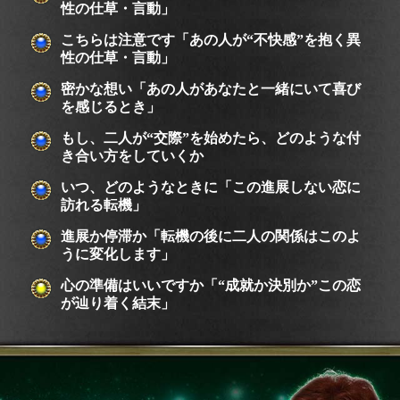
性の仕草・言動」
こちらは注意です「あの人が“不快感”を抱く異
性の仕草・言動」
密かな想い「あの人があなたと一緒にいて喜び
を感じるとき」
もし、二人が“交際”を始めたら、どのような付
き合い方をしていくか
いつ、どのようなときに「この進展しない恋に
訪れる転機」
進展か停滞か「転機の後に二人の関係はこのよ
うに変化します」
心の準備はいいですか「“成就か決別か”この恋
が辿り着く結末」