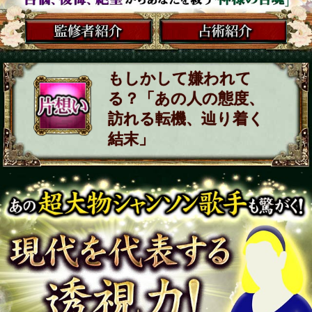
もしかして嫌われて
る？「あの人の態度、
訪れる転機、辿り着く
結末」