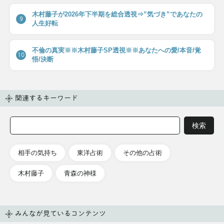
木村藤子が2026年下半期を総合透視⇒”気づき”であなたの
9
人生好転
不倫の真実※※木村藤子SP透視※※あなたへの愛/本音/覚
10
悟/決断
関連するキーワード
相手の気持ち
東洋占術
その他の占術
木村藤子
青森の神様
みんなが見ているコンテンツ