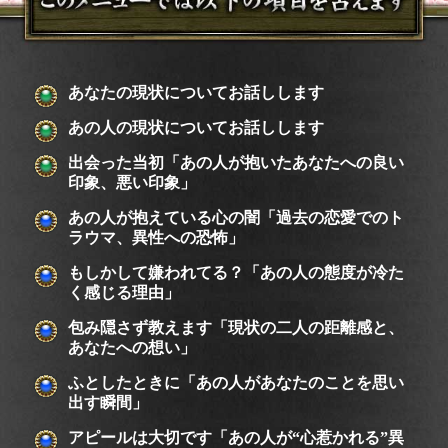
あなたの現状についてお話しします
あの人の現状についてお話しします
出会った当初「あの人が抱いたあなたへの良い
印象、悪い印象」
あの人が抱えている心の闇「過去の恋愛でのト
ラウマ、異性への恐怖」
もしかして嫌われてる？「あの人の態度が冷た
く感じる理由」
包み隠さず教えます「現状の二人の距離感と、
あなたへの想い」
ふとしたときに「あの人があなたのことを思い
出す瞬間」
アピールは大切です「あの人が“心惹かれる”異