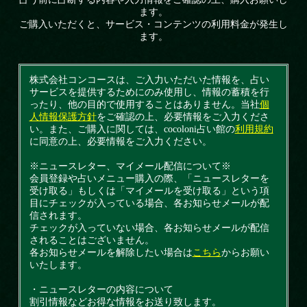
ます。
ご購入いただくと、サービス・コンテンツの利用料金が発生し
ます。
株式会社コンコースは、ご入力いただいた情報を、占い
サービスを提供するためにのみ使用し、情報の蓄積を行
ったり、他の目的で使用することはありません。当社
個
人情報保護方針
をご確認の上、必要情報をご入力くださ
い。また、ご購入に関しては、cocoloni占い館の
利用規約
に同意の上、必要情報をご入力ください。
※ニュースレター、マイメール配信について※
会員登録や占いメニュー購入の際、「ニュースレターを
受け取る」もしくは「マイメールを受け取る」という項
目にチェックが入っている場合、各お知らせメールが配
信されます。
チェックが入っていない場合、各お知らせメールが配信
されることはございません。
各お知らせメールを解除したい場合は
こちら
からお願い
いたします。
・ニュースレターの内容について
割引情報などお得な情報をお送り致します。