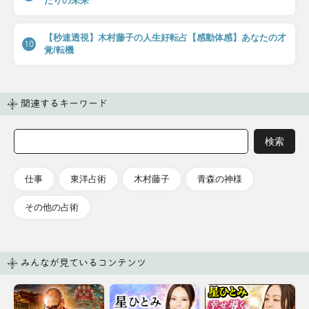
たりの未来
【秒速透視】木村藤子の人生好転占【感動体感】あなたの才
10
覚/転機
関連するキーワード
仕事
東洋占術
木村藤子
青森の神様
その他の占術
みんなが見ているコンテンツ