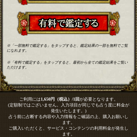
※「一部無料で鑑定する」をタップすると、鑑定結果の一部を無料でご覧
になれます。
※「有料で鑑定する」をタップすると、最初から全ての鑑定結果をご覧い
ただけます。
ご利用には
1,650円（税込）/1回
が必要となります。
(定額制ではございません。入力項目が同じでも占う度に料金が
発生いたします。)
占う前に占断する内容や入力情報をご確認の上、購入お願いし
ます。
ご購入いただくと、サービス・コンテンツの利用料金が発生し
ます。