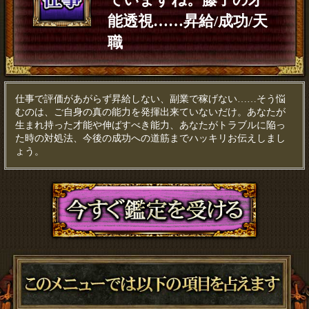
能透視……昇給/成功/天
職
仕事で評価があがらず昇給しない、副業で稼げない……そう悩
むのは、ご自身の真の能力を発揮出来ていないだけ。あなたが
生まれ持った才能や伸ばすべき能力、あなたがトラブルに陥っ
た時の対処法、今後の成功への道筋までハッキリお伝えしまし
ょう。