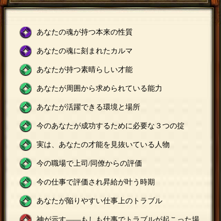
あなたの魂が持つ本来の性質
あなたの魂に刻まれたカルマ
あなたが持つ素晴らしい才能
あなたが周囲から求められている能力
あなたが活躍できる環境と場所
今のあなたが成功するために必要な３つの掟
実は、あなたの才能を見抜いている人物
今の職場で上司/同僚からの評価
今の仕事で評価され昇給が叶う時期
あなたが陥りやすい仕事上のトラブル
神が示す——もしも仕事でトラブルが起こった場