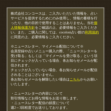
株式会社コンコースは、ご入力いただいた情報を、占い
サービスを提供するためにのみ使用し、情報の蓄積を行
ったり、他の目的で使用することはありません。当社
個
人情報保護方針
をご確認の上、必要情報をご入力くださ
い。また、ご購入に関しては、cocoloni占い館の
利用規約
に同意の上、必要情報をご入力ください。
※ニュースレター、マイメール配信について※
会員登録や占いメニュー購入の際、「ニュースレターを
受け取る」もしくは「マイメールを受け取る」という項
目にチェックが入っている場合、各お知らせメールが配
信されます。
チェックが入っていない場合、各お知らせメールが配信
されることはございません。
各お知らせメールを解除したい場合は
こちら
からお願い
いたします。
・ニュースレターの内容について
割引情報などお得な情報をお送り致します。
・ニュースレター配信の頻度について
週2～3回程度でお送りしております。