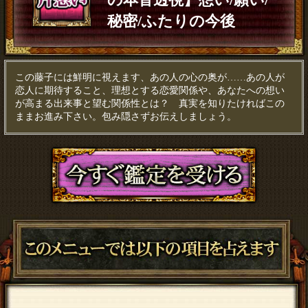
秘密/ふたりの今後
この藤子には鮮明に視えます、あの人の心の奥が……あの人が
恋人に期待すること、理想とする恋愛関係や、あなたへの想い
が高まる出来事と望む関係性とは？ 真実を知りたければこの
ままお進み下さい。包み隠さずお伝えしましょう。