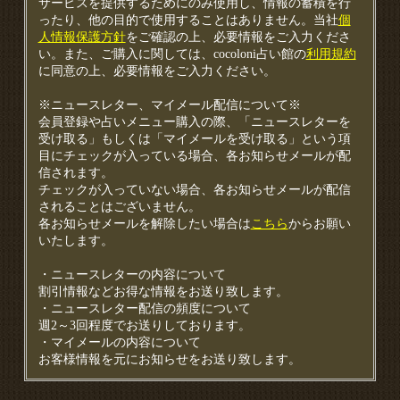
サービスを提供するためにのみ使用し、情報の蓄積を行
ったり、他の目的で使用することはありません。当社
個
人情報保護方針
をご確認の上、必要情報をご入力くださ
い。また、ご購入に関しては、cocoloni占い館の
利用規約
に同意の上、必要情報をご入力ください。
※ニュースレター、マイメール配信について※
会員登録や占いメニュー購入の際、「ニュースレターを
受け取る」もしくは「マイメールを受け取る」という項
目にチェックが入っている場合、各お知らせメールが配
信されます。
チェックが入っていない場合、各お知らせメールが配信
されることはございません。
各お知らせメールを解除したい場合は
こちら
からお願い
いたします。
・ニュースレターの内容について
割引情報などお得な情報をお送り致します。
・ニュースレター配信の頻度について
週2～3回程度でお送りしております。
・マイメールの内容について
お客様情報を元にお知らせをお送り致します。