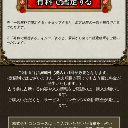
※「一部無料で鑑定する」をタップすると、鑑定結果の一部を無料でご覧
になれます。
※「有料で鑑定する」をタップすると、最初から全ての鑑定結果をご覧い
ただけます。
ご利用には
1,650円（税込）/1回
が必要となります。
(定額制ではございません。入力項目が同じでも占う度に料金が
発生いたします。)
占う前に占断する内容や入力情報をご確認の上、購入お願いし
ます。
ご購入いただくと、サービス・コンテンツの利用料金が発生し
ます。
株式会社コンコースは、ご入力いただいた情報を、占い