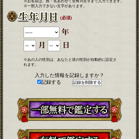
※お名前は、姓・名あわせて全角16文字まで入力できます。
※一部入力できない文字があります。
(必須)
※あの人の性別は、あなたと逆の性別が自動的に設定さ
れます。
入力した情報を記録しますか？
記録する