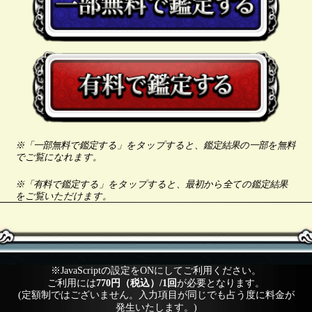
※「一部無料で鑑定する」をタップすると、鑑定結果の一部を無料
でご覧になれます。
※「有料で鑑定する」をタップすると、最初から全ての鑑定結果
をご覧いただけます。
※JavaScriptの設定をONにしてご利用ください。
ご利用には
770円（税込）/1回
が必要となります。
(定額制ではございません。入力項目が同じでも占う度に料金が
発生いたします。)