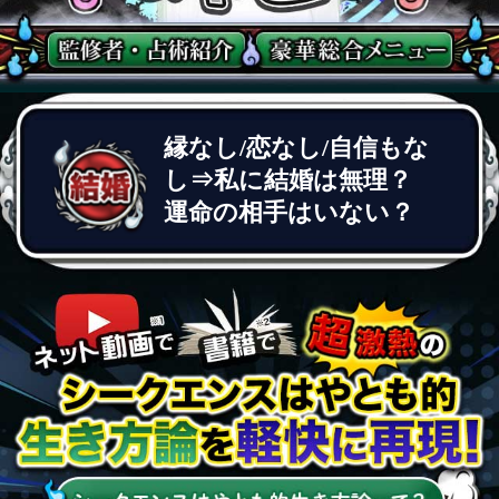
縁なし/恋なし/自信もな
し⇒私に結婚は無理？
運命の相手はいない？