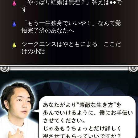
「やっぱり結婚は無理？」答えは●●で
す
「もう一生独身でいいや！」なんて覚
悟完了済のあなたへ
シークエンスはやともによる ここだ
けの小話