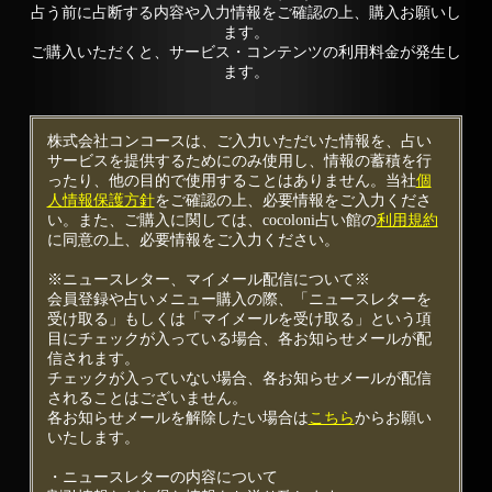
占う前に占断する内容や入力情報をご確認の上、購入お願いし
ます。
ご購入いただくと、サービス・コンテンツの利用料金が発生し
ます。
株式会社コンコースは、ご入力いただいた情報を、占い
サービスを提供するためにのみ使用し、情報の蓄積を行
ったり、他の目的で使用することはありません。当社
個
人情報保護方針
をご確認の上、必要情報をご入力くださ
い。また、ご購入に関しては、cocoloni占い館の
利用規約
に同意の上、必要情報をご入力ください。
※ニュースレター、マイメール配信について※
会員登録や占いメニュー購入の際、「ニュースレターを
受け取る」もしくは「マイメールを受け取る」という項
目にチェックが入っている場合、各お知らせメールが配
信されます。
チェックが入っていない場合、各お知らせメールが配信
されることはございません。
各お知らせメールを解除したい場合は
こちら
からお願い
いたします。
・ニュースレターの内容について