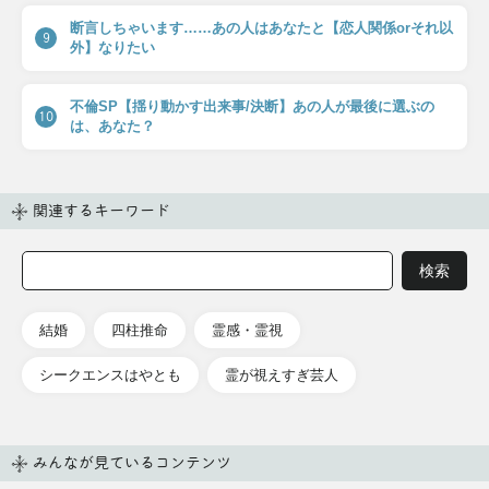
断言しちゃいます……あの人はあなたと【恋人関係orそれ以
9
外】なりたい
不倫SP【揺り動かす出来事/決断】あの人が最後に選ぶの
10
は、あなた？
関連するキーワード
結婚
四柱推命
霊感・霊視
シークエンスはやとも
霊が視えすぎ芸人
みんなが見ているコンテンツ