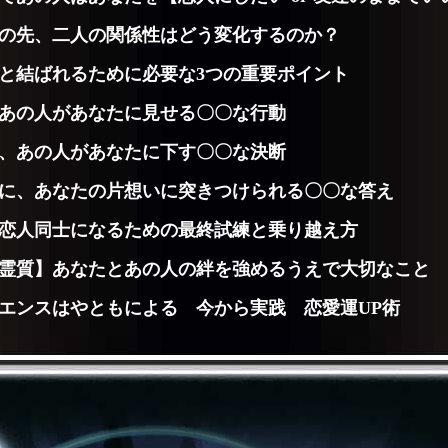
の先、二人の関係性はどう変化するのか？
と結ばれるために必要な3つの重要ポイント
あの人があなたに見せる〇〇な行動
、あの人があなたに下す〇〇な決断
に、あなたの片想いに突きつけられる〇〇な答え
恋人同士になるための最終試練と乗り越え方
霊質】あなたとあの人の絆を強めるうえで大切なこと
エンスはやともによる 今から実践 恋愛運UP術