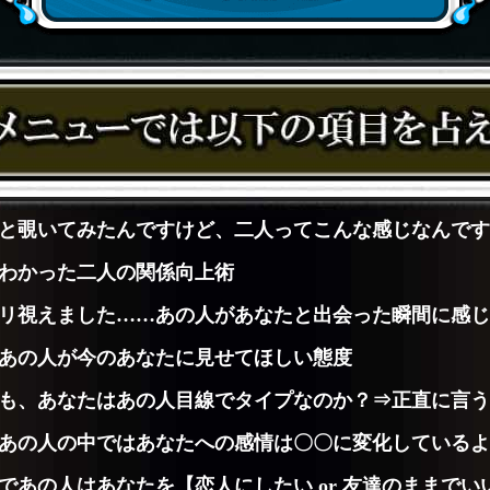
と覗いてみたんですけど、二人ってこんな感じなんです
わかった二人の関係向上術
リ視えました……あの人があなたと出会った瞬間に感じ
あの人が今のあなたに見せてほしい態度
も、あなたはあの人目線でタイプなのか？⇒正直に言う
あの人の中ではあなたへの感情は〇〇に変化しているよ
であの人はあなたを【恋人にしたい or 友達のままでい