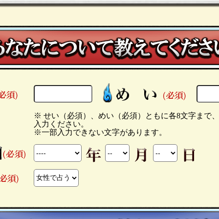
※ せい（必須）、めい（必須）ともに各8文字まで
入力ください。
※一部入力できない文字があります。