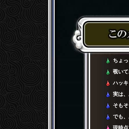
ちょっ
覗いて
ハッキ
実は、
そもそ
でも、
現時点