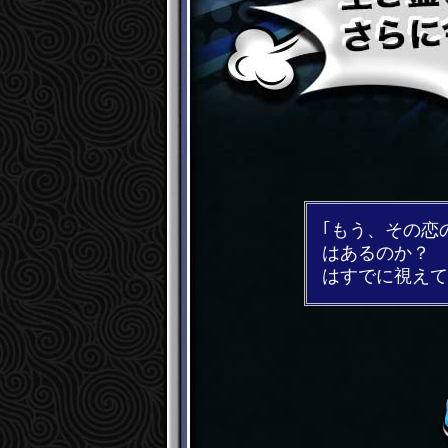
｢もう、その恋
はあるのか？ 
はすでに視えて