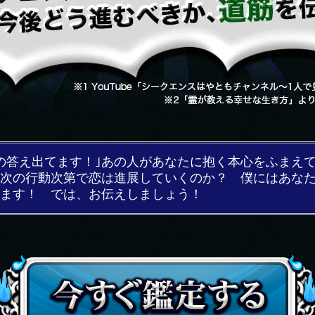
の答え出てます！｣あの人があなたに抱く本心をふまえ
次の行動次第で恋は進展していくのか？ 僕にはあな
ます！ では、お伝えしましょう！