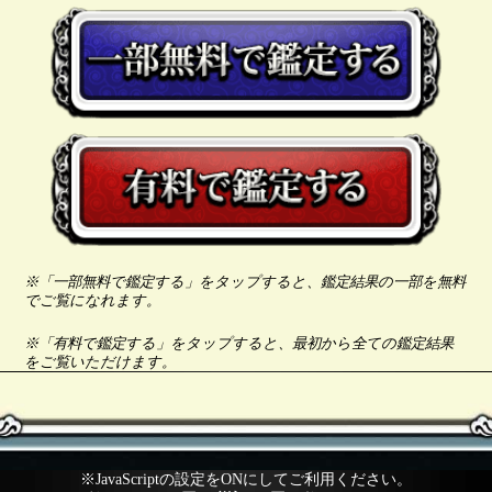
※「一部無料で鑑定する」をタップすると、鑑定結果の一部を無料
でご覧になれます。
※「有料で鑑定する」をタップすると、最初から全ての鑑定結果
をご覧いただけます。
※JavaScriptの設定をONにしてご利用ください。