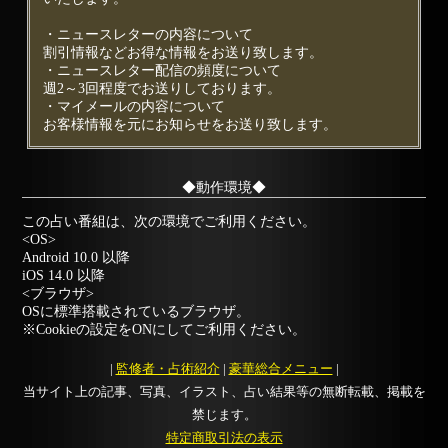
・ニュースレターの内容について
割引情報などお得な情報をお送り致します。
・ニュースレター配信の頻度について
週2～3回程度でお送りしております。
・マイメールの内容について
お客様情報を元にお知らせをお送り致します。
◆動作環境◆
この占い番組は、次の環境でご利用ください。
<OS>
Android 10.0 以降
iOS 14.0 以降
<ブラウザ>
OSに標準搭載されているブラウザ。
※Cookieの設定をONにしてご利用ください。
|
監修者・占術紹介
|
豪華総合メニュー
|
当サイト上の記事、写真、イラスト、占い結果等の無断転載、掲載を
禁じます。
特定商取引法の表示