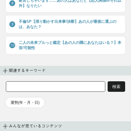
断言しちゃいます……あの人はあなたと【恋人関係orそれ以
8
外】なりたい
不倫SP【揺り動かす出来事/決断】あの人が最後に選ぶの
9
は、あなた？
二人の未来ブルっと鑑定【あの人の隣にあなたはいる？】本
10
音/可能性
関連するキーワード
運勢(年・月・日)
みんなが見ているコンテンツ