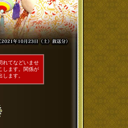
切れてなどいませ
こします。関係が
出します。