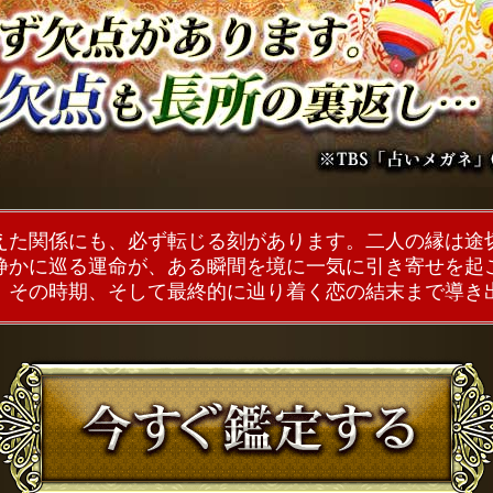
えた関係にも、必ず転じる刻があります。二人の縁は途
静かに巡る運命が、ある瞬間を境に一気に引き寄せを起
、その時期、そして最終的に辿り着く恋の結末まで導き