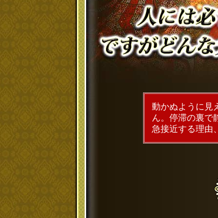
動かぬように見
ん。停滞の裏で
急接近する理由