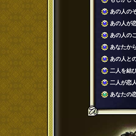
あの人の
あの人が
あの人の
あなたか
あの人と
二人を結
二人が恋
あなたの