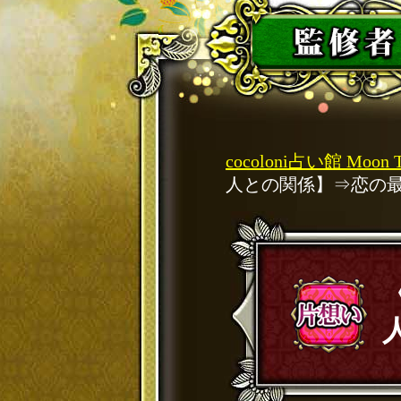
cocoloni占い館 Moon 
人との関係】⇒恋の