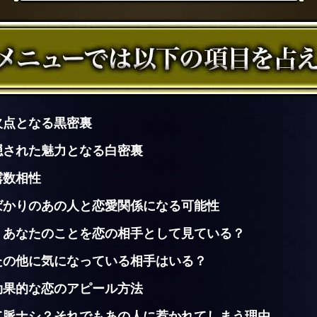
欠点となる黒密裏
隠された魅力となる白密裏
露数相性
ばかりのあの人と恋愛関係になる可能性
、あなたのことを恋の相手として見ている？
たの他に気になっている相手はいる？
効果的な恋のアピール方法
て脈ナシ？それでもあの人に惹かれてしまう理由