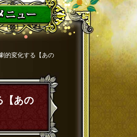
》劇的変化する【あの
る【あの