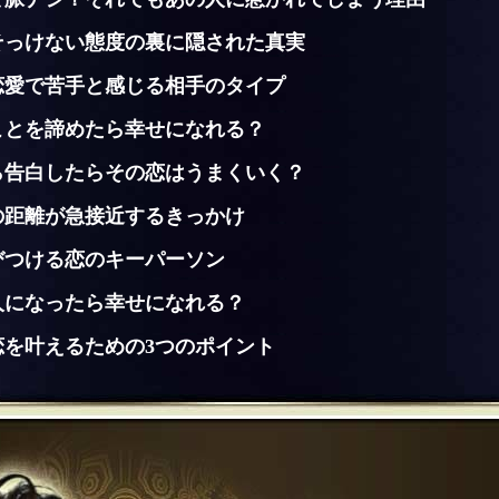
そっけない態度の裏に隠された真実
恋愛で苦手と感じる相手のタイプ
ことを諦めたら幸せになれる？
ら告白したらその恋はうまくいく？
の距離が急接近するきっかけ
びつける恋のキーパーソン
人になったら幸せになれる？
恋を叶えるための3つのポイント