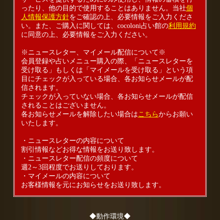
ったり、他の目的で使用することはありません。当社
個
人情報保護方針
をご確認の上、必要情報をご入力くださ
い。また、ご購入に関しては、cocoloni占い館の
利用規約
に同意の上、必要情報をご入力ください。
※ニュースレター、マイメール配信について※
会員登録や占いメニュー購入の際、「ニュースレターを
受け取る」もしくは「マイメールを受け取る」という項
目にチェックが入っている場合、各お知らせメールが配
信されます。
チェックが入っていない場合、各お知らせメールが配信
されることはございません。
各お知らせメールを解除したい場合は
こちら
からお願い
いたします。
・ニュースレターの内容について
割引情報などお得な情報をお送り致します。
・ニュースレター配信の頻度について
週2～3回程度でお送りしております。
・マイメールの内容について
お客様情報を元にお知らせをお送り致します。
◆動作環境◆