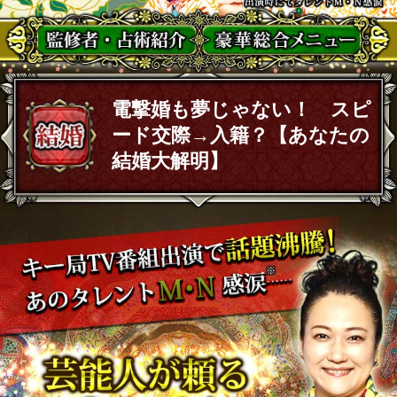
電撃婚も夢じゃない！ スピ
ード交際→入籍？【あなたの
結婚大解明】