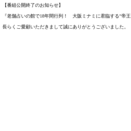
【番組公開終了のお知らせ】
『老舗占いの館で18年間行列！ 大阪ミナミに君臨する“帝
長らくご愛顧いただきまして誠にありがとうございました。