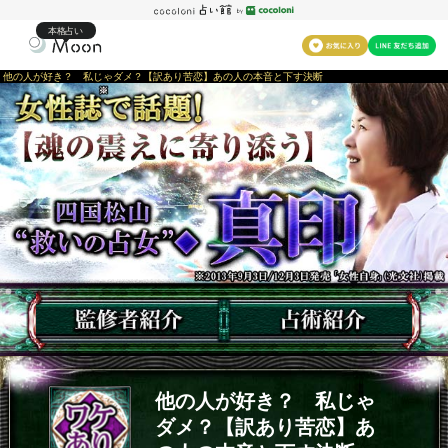
本格占い
他の人が好き？ 私じゃダメ？【訳あり苦恋】あの人の本音と下す決断
他の人が好き？ 私じゃ
ダメ？【訳あり苦恋】あ