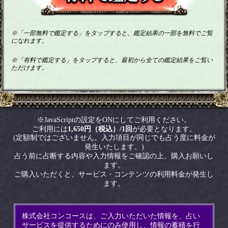
※「一部無料で鑑定する」をタップすると、鑑定結果の一部を無料でご覧
になれます。
※「有料で鑑定する」をタップすると、最初から全ての鑑定結果をご覧い
ただけます。
※JavaScriptの設定をONにしてご利用ください。
ご利用には
1,650円（税込）/1回
が必要となります。
(定額制ではございません。入力項目が同じでも占う度に料金が
発生いたします。)
占う前に占断する内容や入力情報をご確認の上、購入お願いし
ます。
ご購入いただくと、サービス・コンテンツの利用料金が発生し
ます。
株式会社コンコースは、ご入力いただいた情報を、占い
サービスを提供するためにのみ使用し、情報の蓄積を行