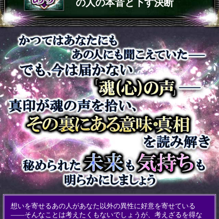
の人の本音と下す決断
想いを寄せるあの人があなた以外の異性に好意を寄せている
——そんなことは考えたくもないでしょうが、考えざるを得な