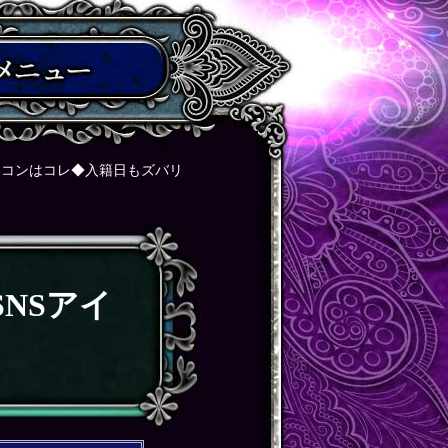
イコンはコレ◆入籍日もズバリ
NSアイ