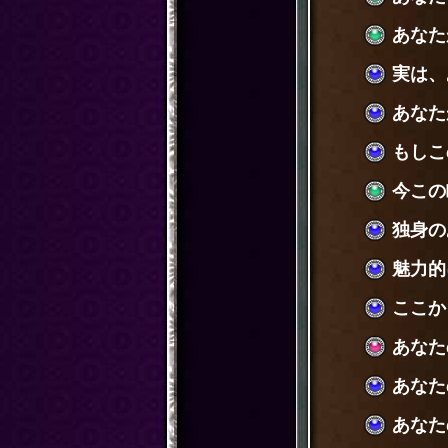
あなた
実は、
あなた
もしこ
今この
独身の
魅力的
ここか
あなた
あなた
あなた