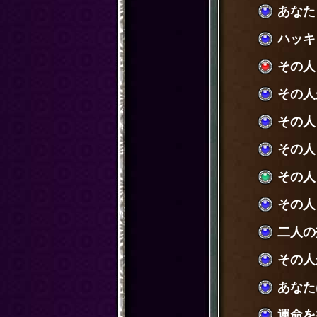
あなた
ハッキ
その人
その人
その人
その人
その人
その人
二人の
その人
あなた
運命を