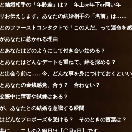
と結婚相手の「年齢差」は？ 年上or年下or同い年
リお伝えします。あなたの結婚相手の「名前」は……
とのファーストコンタクトで「この人だ」って運命を感
があなたに惹かれる理由
とあなたはどのようにして付き合い始める？
とあなたはどんなデートを重ねて、絆を深める？
と出会う前に……今、どんな事を身につけておくといい
とあなたの金銭感覚、合う？ 合わない？
交際中に障害や試練はある？
が、あなたとの結婚を意識する瞬間
はどんなプロポーズを受ける？ そのときの言葉は？
共に……二人の入籍日は【〇月×日】です