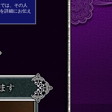
定では、その人
徴を詳細にお伝え