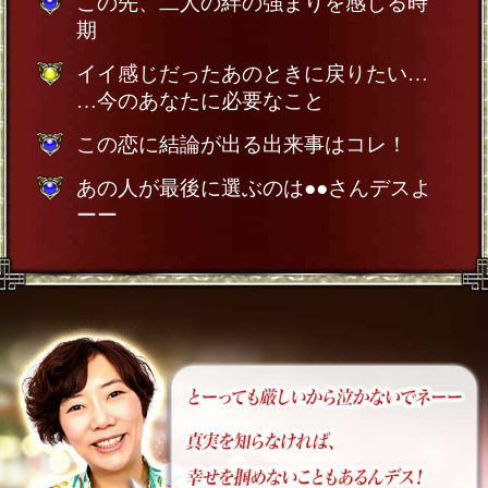
この先、二人の絆の強まりを感じる時
期
イイ感じだったあのときに戻りたい…
…今のあなたに必要なこと
この恋に結論が出る出来事はコレ！
あの人が最後に選ぶのは●●さんデスよ
ーー