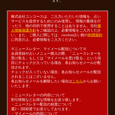
ます。
株式会社コンコースは、ご入力いただいた情報を、占い
サービスを提供するためにのみ使用し、情報の蓄積を行
ったり、他の目的で使用することはありません。当社
個
人情報保護方針
をご確認の上、必要情報をご入力くださ
い。また、ご購入に関しては、cocoloni占い館の
利用規約
に同意の上、必要情報をご入力ください。
※ニュースレター、マイメール配信について※
会員登録や占いメニュー購入の際、「ニュースレターを
受け取る」もしくは「マイメールを受け取る」という項
目にチェックが入っている場合、各お知らせメールが配
信されます。
チェックが入っていない場合、各お知らせメールが配信
されることはございません。
各お知らせメールを解除したい場合は
こちら
からお願い
いたします。
・ニュースレターの内容について
割引情報などお得な情報をお送り致します。
・ニュースレター配信の頻度について
週2～3回程度でお送りしております。
・マイメールの内容について