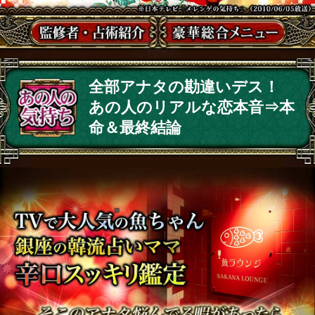
全部アナタの勘違いデス！
あの人のリアルな恋本音⇒本
命＆最終結論