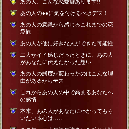
あの人、こんな恋愛癖あります!!
あの人の●●に気を付けるべきデス!!
あの人の意識から感じるこれまでの恋
愛観
あの人が他に好きな人ができた可能性
二人がイイ感じだったときに、あの人
があなたに伝えたかった想い
あの人の態度が変わったのはこんな理
由があるからデス
これからあの人の中で高まるあなたへ
の感情
本来、あの人があなたにわかってもら
いたい本心は……