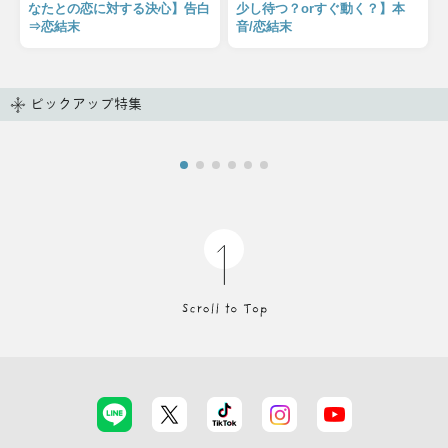
なたとの恋に対する決心】告白
少し待つ？orすぐ動く？】本
⇒恋結末
音/恋結末
ピックアップ特集