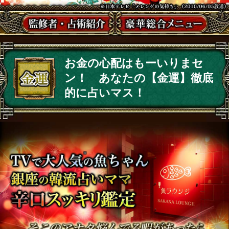
お金の心配はもーいりまセ
ン！ あなたの【金運】徹底
的に占いマス！