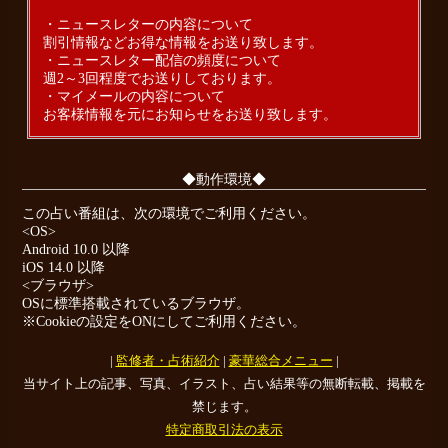
・ニュースレターの内容について
割引情報などお得な情報をお送り致します。
・ニュースレター配信の頻度について
週2～3回程度でお送りしております。
・マイメールの内容について
お客様情報を元にお知らせをお送り致します。
◆動作環境◆
この占い番組は、次の環境でご利用ください。
<OS>
Android 10.0 以降
iOS 14.0 以降
<ブラウザ>
OSに標準搭載されているブラウザ。
※Cookieの設定をONにしてご利用ください。
|
監修者・占術紹介
|
豪華総合メニュー
|
当サイト上の記事、写真、イラスト、占い結果等の無断転載、掲載を
禁じます。
特定商取引法の表示