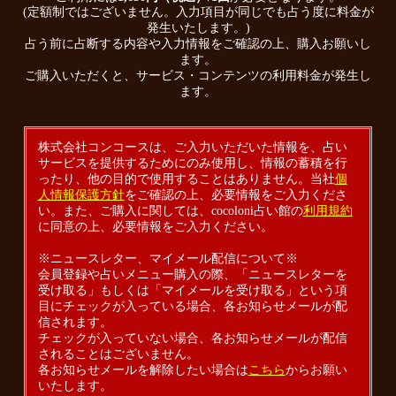
(定額制ではございません。入力項目が同じでも占う度に料金が
発生いたします。)
占う前に占断する内容や入力情報をご確認の上、購入お願いし
ます。
ご購入いただくと、サービス・コンテンツの利用料金が発生し
ます。
株式会社コンコースは、ご入力いただいた情報を、占い
サービスを提供するためにのみ使用し、情報の蓄積を行
ったり、他の目的で使用することはありません。当社
個
人情報保護方針
をご確認の上、必要情報をご入力くださ
い。また、ご購入に関しては、cocoloni占い館の
利用規約
に同意の上、必要情報をご入力ください。
※ニュースレター、マイメール配信について※
会員登録や占いメニュー購入の際、「ニュースレターを
受け取る」もしくは「マイメールを受け取る」という項
目にチェックが入っている場合、各お知らせメールが配
信されます。
チェックが入っていない場合、各お知らせメールが配信
されることはございません。
各お知らせメールを解除したい場合は
こちら
からお願い
いたします。