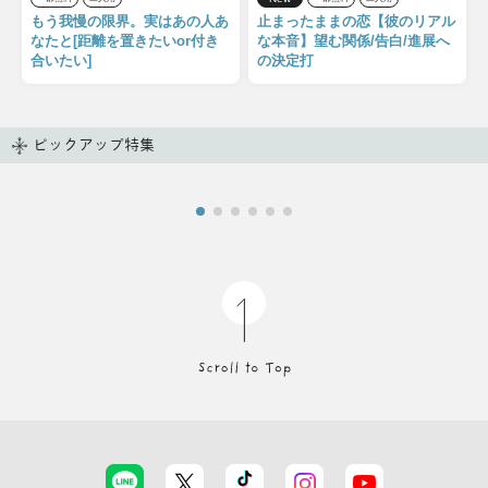
もう我慢の限界。実はあの人あ
止まったままの恋【彼のリアル
なたと[距離を置きたいor付き
な本音】望む関係/告白/進展へ
合いたい]
の決定打
ピックアップ特集