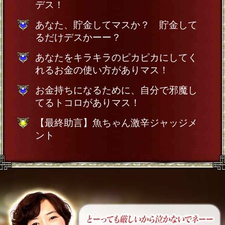
デス！
あなた、貯金してマスか？ 貯金して
るだけデスかーー？
あなたをキラキラのピカピカにしてく
れるお金の使い方がありマス！
お金持ちになるために、自分で邪魔し
てるトコロがありマス！
【最終助言】魚ちゃん激辛ジャッジメ
ント