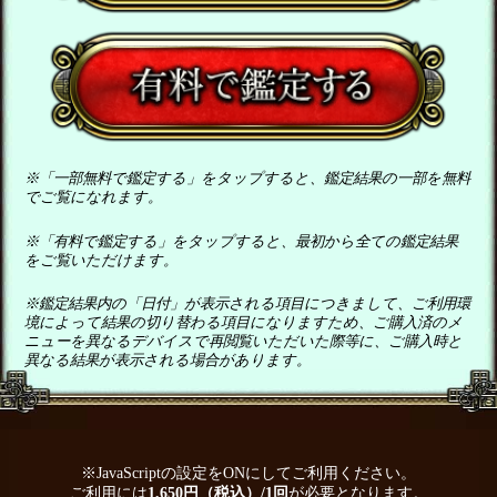
※「一部無料で鑑定する」をタップすると、鑑定結果の一部を無料
でご覧になれます。
※「有料で鑑定する」をタップすると、最初から全ての鑑定結果
をご覧いただけます。
※鑑定結果内の「日付」が表示される項目につきまして、ご利用環
境によって結果の切り替わる項目になりますため、ご購入済のメ
ニューを異なるデバイスで再閲覧いただいた際等に、ご購入時と
異なる結果が表示される場合があります。
※JavaScriptの設定をONにしてご利用ください。
ご利用には
1,650円（税込）/1回
が必要となります。