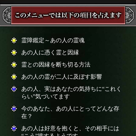
霊障鑑定～あの人の霊魂
あの人に憑く霊と因縁
霊との因縁を断ち切る方法
あの人の霊が二人に及ぼす影響
あの人、実はあなたの気持ちに“これく
らい”気づいてます
今のあなた、あの人にとってどんな存
在？
あの人は好意を抱くと、その相手には
“こう”接するようです