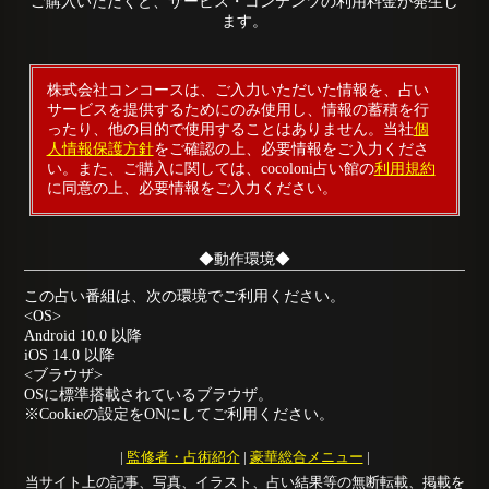
ご購入いただくと、サービス・コンテンツの利用料金が発生し
ます。
株式会社コンコースは、ご入力いただいた情報を、占い
サービスを提供するためにのみ使用し、情報の蓄積を行
ったり、他の目的で使用することはありません。当社
個
人情報保護方針
をご確認の上、必要情報をご入力くださ
い。また、ご購入に関しては、cocoloni占い館の
利用規約
に同意の上、必要情報をご入力ください。
◆動作環境◆
この占い番組は、次の環境でご利用ください。
<OS>
Android 10.0 以降
iOS 14.0 以降
<ブラウザ>
OSに標準搭載されているブラウザ。
※Cookieの設定をONにしてご利用ください。
|
監修者・占術紹介
|
豪華総合メニュー
|
当サイト上の記事、写真、イラスト、占い結果等の無断転載、掲載を