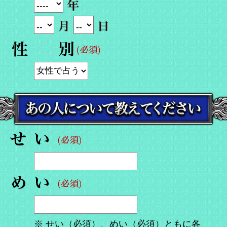
※ せい（必須）、めい（必須）ともに各