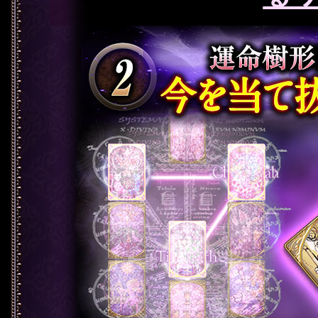
【2】運命樹形図にカードを引き寄せ、 今を当て抜