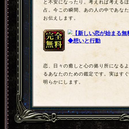
と不安になったり。考えれば考える
占。今この瞬間、あの人の中であな
お伝えします。
完全無料
恋、日々の癒しと心の拠り所になる
るあなたのための鑑定です。実はす
明らかにします。