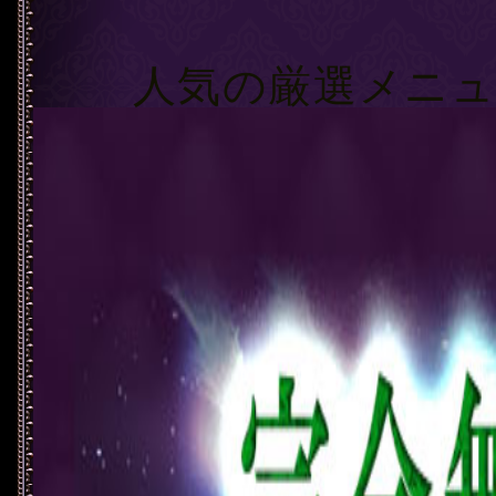
【8】お
人気の厳選メニ