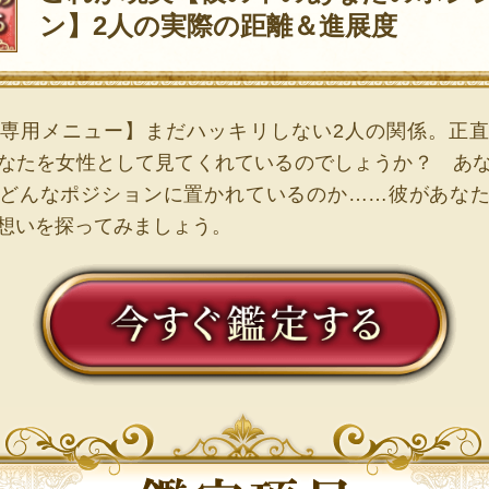
ン】2人の実際の距離＆進展度
専用メニュー】まだハッキリしない2人の関係。正
なたを女性として見てくれているのでしょうか？ あ
どんなポジションに置かれているのか……彼があな
想いを探ってみましょう。