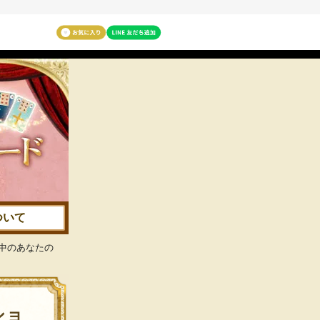
ついて
の中のあなたの
ショ