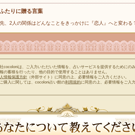
ふたりに贈る言葉
先、2人の関係はどんなことをきっかけに『恋人』へと変わる
社cocoloniは、ご入力いただいた情報を、占いサービスを提供するためにの
報の蓄積を行ったり、他の目的で使用することはありません。
人情報保護方針
（外部サイト）に同意の上、必要情報をご入力ください。
ご購入に関しては、cocoloni占い館の
利用規約
に同意の上、必要情報をご入