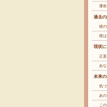
運命
過去の
彼の
彼は
現状に
正直
あな
未来の
気づ
あの
この