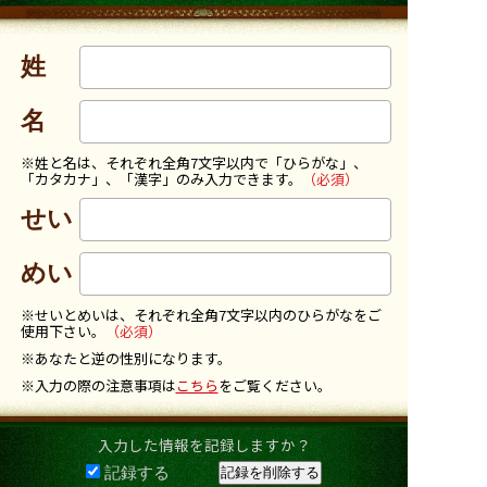
姓
名
※姓と名は、それぞれ全角7文字以内で「ひらがな」、
「カタカナ」、「漢字」のみ入力できます。
（必須）
せい
めい
※せいとめいは、それぞれ全角7文字以内のひらがなをご
使用下さい。
（必須）
※あなたと逆の性別になります。
※入力の際の注意事項は
こちら
をご覧ください。
入力した情報を記録しますか？
記録する