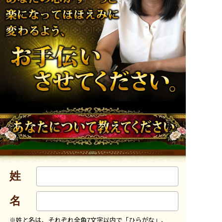
姓
名
※姓と名は、それぞれ全角7文字以内で「ひらがな」、