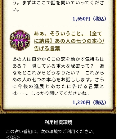
う。まずはここで話を聞いていってくださ
い。
1,650円（税込）
あぁ、そういうこと。【全て
に納得】あの人の七つの本心/
告げる言葉
あの人は自分からこの恋を動かす気持ちは
ある？ 隠している重大な秘密って？ あ
なたとこれからどうなりたい？ これから
あの人の七つの本心をお話しします。さら
に今後の進展とあなたに告げる言葉と
は……。しっかり聞いてくださいね。
1,320円（税込）
利用推奨環境
この占い番組は、次の環境でご利用ください。
＜OS＞