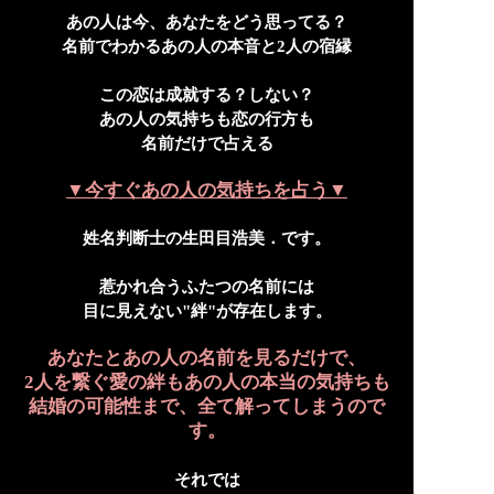
あの人は今、あなたをどう思ってる？
名前でわかるあの人の本音と2人の宿縁
この恋は成就する？しない？
あの人の気持ちも恋の行方も
名前だけで占える
▼今すぐあの人の気持ちを占う▼
姓名判断士の生田目浩美．です。
惹かれ合うふたつの名前には
目に見えない"絆"が存在します。
あなたとあの人の名前を見るだけで、
2人を繋ぐ愛の絆もあの人の本当の気持ちも
結婚の可能性まで、全て解ってしまうので
す。
それでは