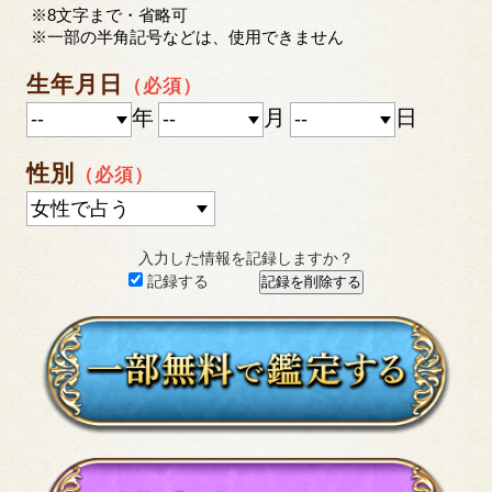
※8文字まで・省略可
※一部の半角記号などは、使用できません
生年月日
（必須）
年
月
日
性別
（必須）
入力した情報を記録しますか？
記録する