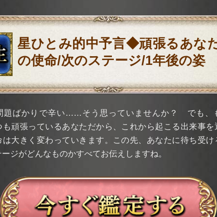
星ひとみ的中予言◆頑張るあな
の使命/次のステージ/1年後の姿
問題ばかりで辛い……そう思っていませんか？ でも、
つも頑張っているあなただから、これから起こる出来事を
命は大きく変わっていきます。この先、あなたに待ち受け
テージがどんなものかすべてお伝えしますね。