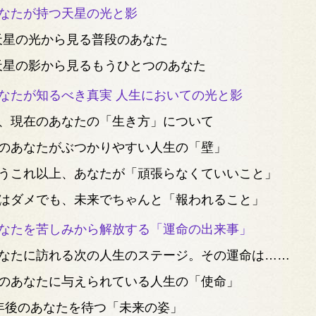
なたが持つ天星の光と影
天星の光から見る普段のあなた
天星の影から見るもうひとつのあなた
なたが知るべき真実 人生においての光と影
、現在のあなたの「生き方」について
のあなたがぶつかりやすい人生の「壁」
うこれ以上、あなたが「頑張らなくていいこと」
はダメでも、未来でちゃんと「報われること」
なたを苦しみから解放する「運命の出来事」
なたに訪れる次の人生のステージ。その運命は……
のあなたに与えられている人生の「使命」
年後のあなたを待つ「未来の姿」