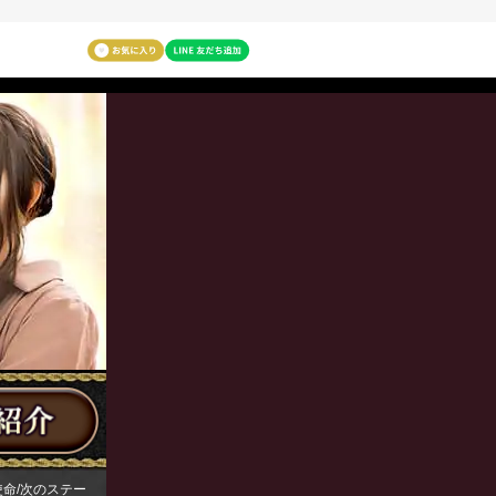
命/次のステー