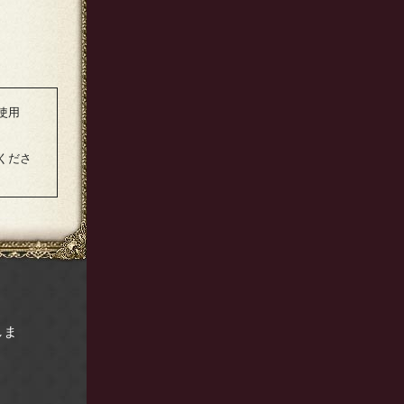
使用
くださ
しま