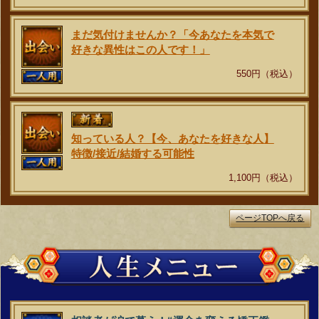
まだ気付けませんか？「今あなたを本気で
好きな異性はこの人です！」
550円（税込）
知っている人？【今、あなたを好きな人】
特徴/接近/結婚する可能性
1,100円（税込）
ページTOPへ戻る