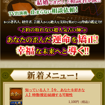
知っている人？【今、あなたを好きな
人】特徴/接近/結婚する可能性
1,100円（税込）