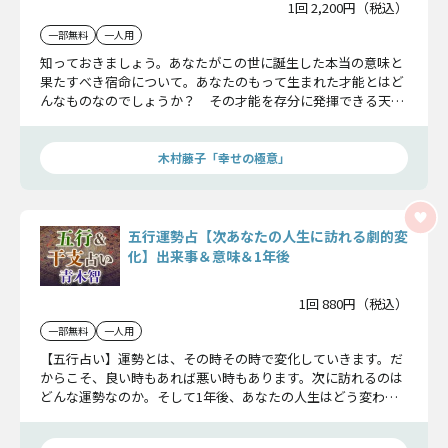
1回 2,200円（税込）
一部無料
一人用
知っておきましょう。あなたがこの世に誕生した本当の意味と
果たすべき宿命について。あなたのもって生まれた才能とはど
んなものなのでしょうか？ その才能を存分に発揮できる天
職、才能を発揮する事で築き上げる財産、そして生涯の伴侶に
ついても透視しましょう。
木村藤子「幸せの極意」
五行運勢占【次あなたの人生に訪れる劇的変
化】出来事＆意味＆1年後
1回 880円（税込）
一部無料
一人用
【五行占い】運勢とは、その時その時で変化していきます。だ
からこそ、良い時もあれば悪い時もあります。次に訪れるのは
どんな運勢なのか。そして1年後、あなたの人生はどう変わっ
ていくのかをお教えします。