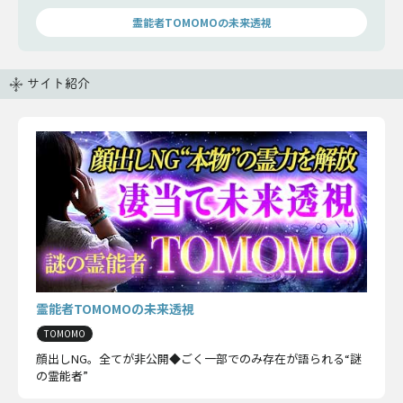
霊能者TOMOMOの未来透視
サイト紹介
霊能者TOMOMOの未来透視
TOMOMO
顔出しNG。全てが非公開◆ごく一部でのみ存在が語られる“謎
の霊能者”