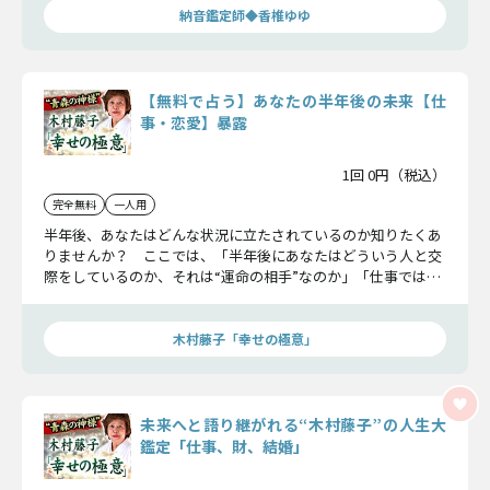
納音鑑定師◆香椎ゆゆ
【無料で占う】あなたの半年後の未来【仕
事・恋愛】暴露
1回 0円（税込）
完全無料
一人用
半年後、あなたはどんな状況に立たされているのか知りたくあ
りませんか？ ここでは、「半年後にあなたはどういう人と交
際をしているのか、それは“運命の相手”なのか」「仕事ではど
ういった状況に立たされているのか」を誤解無き様お伝えしま
す。
木村藤子「幸せの極意」
未来へと語り継がれる“木村藤子”の人生大
鑑定「仕事、財、結婚」