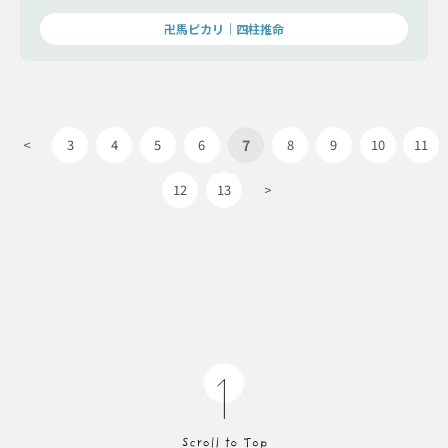
卍馬ピカリ｜四柱推命
7
<
3
4
5
6
8
9
10
11
12
13
>