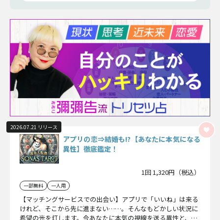
2026.07.21 リリース
アプリの恋⇒結婚も!?【あなたに本気になる
異性】徹底鑑定！
1回 1,320円（税込）
一部無料
一人用
【マッチングサービスでの出会い】アプリで「いいね」は来る
けれど、そこから先に進まない……。そんなもどかしい状況に
希望の光を灯します。今あなたに本気の視線を送る異性と、2