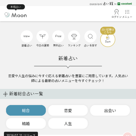
本格占い
ログイン
メニュー
新着占い
今日の運勢
無料占い
ランキング
占いを探す
新着占い
恋愛や人生の悩みに今すぐ応える新着占いを豊富にご用意しています。人気占い
師による最新の占いメニューを今すぐチェック！
新着総合占い一覧
総合
恋愛
出会い
結婚
人生
2026.07.21 リリース