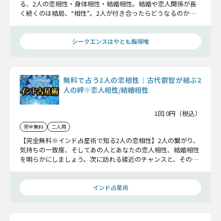
る、2人の恋相性・身体相性・結婚相性。結婚や恋人関係が長
く続くのは結局、“相性”。2人が付き合ったらどうなるのか、
夫婦になったらどうなるのか、身体の関係性はどうなのか…大
事な2人の相性を霊視で占います。
シークエンスはやとも飯塚唯
無料で占う2人の恋相性｜古代叡智が結ぶ2
人の絆※恋人相性/結婚相性
1回 0円（税込）
完全無料
二人用
【完全無料※インド占星術で知る2人の恋相性】2人の繋がり、
気持ちの一致度、そしてあの人とあなたの恋人相性、結婚相性
を明らかにしましょう。次に訪れる接近のチャンスと、その後
の展開までお伝えします。
インド占星術