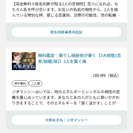
【完全無料※姓名判断が知る2人の恋相性】恋人になれば、も
ちろん名を呼び合います。お互いの名前の相性から、2人を結
んでいる特別な絆、感じる恋運命、交際の可能性、次の転機ま
で明らかにしましょう。
姓名判断◆貴月紅妃
無料鑑定｜蘇りし極秘術が暴く【3大相性(恋
愛/結婚/体)】2人を繋ぐ縁
1回 0円（税込）
完全無料
二人用
ジオマンシー占いでは、地のエネルギーとシンボルの相性の定
義を基に占っていきます。あなたとあの人がともに良いかかわ
り方をすることで、そのエネルギーを「良く活かす」ことがで
きます。さあ、2人の関係にとって必要な言葉をお伝えしてい
きます。
大柴あまね｜ジオマンシー