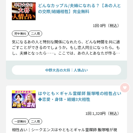
どんなカップル/夫婦になれる？【あの人と
の交際/結婚相性】完全無料
1回 0円（税込）
完全無料
二人用
気になるあの人と特別な関係になれたら、どんな時間を共に過
ごすことができるのでしょうか。もし恋人同士になったら。も
し、夫婦となったら……。ここでは、あの人とあなたが作るこ
とができる関係性についてみていきます。
中野大吉の大将｜人情占い
はやとも×ギャル霊媒師 飯塚唯の相性占い
◆恋愛・身体・結婚3大相性
1回 1,320円（税込）
一部無料
二人用
相性占い｜シークエンスはやともとギャル霊媒師 飯塚唯が視