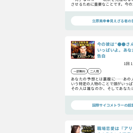
させるために重要なことです。今の
め、今後の彼の心の動き知り、チャ
のにしていきましょう。
立原美幸◆見えざる者の
今の彼は“●●さ
いっぱいよ。あな
告白
1回 
一部無料
二人用
あなたの予想とは裏腹に……あの
いう特定の人物のことで頭がいっぱ
その人は誰なのか、そしてあなた
想いを抱いているのか、恋の現実を
国際サイコメトラーの超
職場恋愛は『アリ