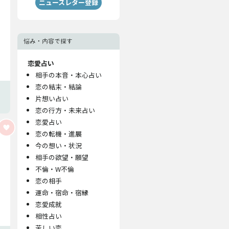
ニュースレター登録
悩み・内容で探す
恋愛占い
相手の本音・本心占い
恋の結末・結論
片想い占い
恋の行方・未来占い
恋愛占い
恋の転機・進展
今の想い・状況
相手の欲望・願望
不倫・W不倫
恋の相手
運命・宿命・宿縁
恋愛成就
相性占い
苦しい恋