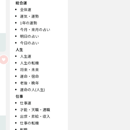
総合運
全体運
運気・運勢
1年の運勢
今月・来月の占い
明日の占い
今日の占い
人生
人生運
人生の転機
将来・未来
運命・宿命
老後・晩年
運命の人(人生)
仕事
仕事運
才能・天職・適職
出世・昇給・収入
仕事の転機
転職