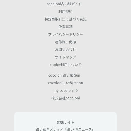
cocoloni占い館ガイド
利用規約
特定商取引法に基づく表記
免責事項
プライバシーポリシー
著作権、商標
お問い合わせ
サイトマップ
cookie利用について
cocoloni占い館 Sun
cocoloni占い館 Moon
my cocoloni ID
株式会社cocoloni
姉妹サイト
占い総合メディア『占いTVニュース』