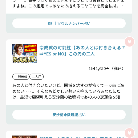
すよね。この鑑定ではあなたの抱えるモヤモヤを完全払拭。あ
なたの恋成就が一気に近づくでしょう。
KEI｜ソウルナンバー占い
恋成就の可能性【あの人とは付き合える？
⇒YES or NO】この先の二人
1回 1,650円（税込）
一部無料
二人用
あの人と付き合いたいけど、関係を壊すのが怖くて一歩前に進
めない……。そんなもどかしい想いを抱えているあなたにだ
け、最短で願望叶える安沙蘭の数魂術であの人の恋運命を知
り、あなたの願いを叶えましょう……。
安沙蘭◆数魂術占い