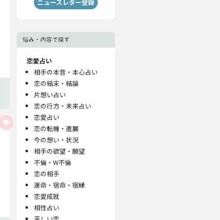
ニュースレター登録
悩み・内容で探す
恋愛占い
相手の本音・本心占い
恋の結末・結論
片想い占い
恋の行方・未来占い
恋愛占い
恋の転機・進展
今の想い・状況
相手の欲望・願望
不倫・W不倫
恋の相手
運命・宿命・宿縁
恋愛成就
相性占い
苦しい恋