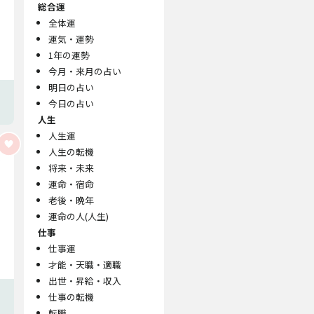
総合運
全体運
運気・運勢
1年の運勢
今月・来月の占い
明日の占い
今日の占い
人生
人生運
人生の転機
将来・未来
運命・宿命
老後・晩年
運命の人(人生)
仕事
仕事運
才能・天職・適職
出世・昇給・収入
仕事の転機
転職