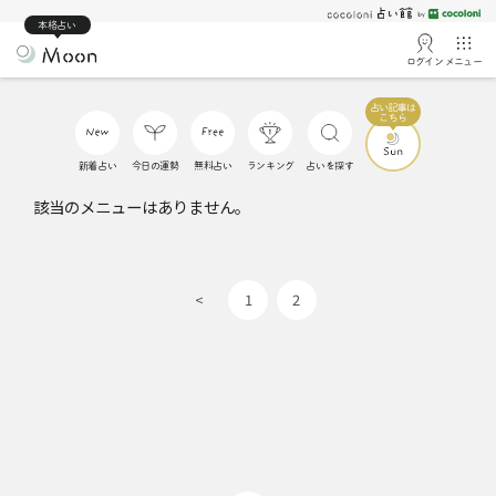
本格占い
ログイン
メニュー
新着占い
今日の運勢
無料占い
ランキング
占いを探す
該当のメニューはありません。
<
1
2