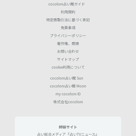
cocoloni占い館ガイド
利用規約
特定商取引法に基づく表記
免責事項
プライバシーポリシー
著作権、商標
お問い合わせ
サイトマップ
cookie利用について
cocoloni占い館 Sun
cocoloni占い館 Moon
my cocoloni ID
株式会社cocoloni
姉妹サイト
占い総合メディア『占いTVニュース』