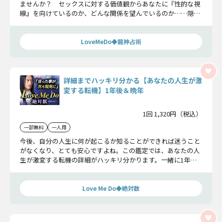
ませんか？ セックスに対する価値観からあなたに『性的な視
線』を向けているのか、どんな関係を望んでいるのか……隠し
た下心を大暴露します！
LoveMeDo◆龍神占術
詳細までハッキリ分かる【あなたの人生が激
変する転機】1年後＆晩年
1回 1,320円（税込）
一部無料
一人用
今後、自分の人生に何が起こるか知ることができれば迷うこと
がなくなり、とても安心ですよね。この鑑定では、あなたの人
生が激変する転機の詳細がハッキリ分かります。一緒に1年後
や晩年の姿を見ていきましょう。
Love Me Do◆絶対数