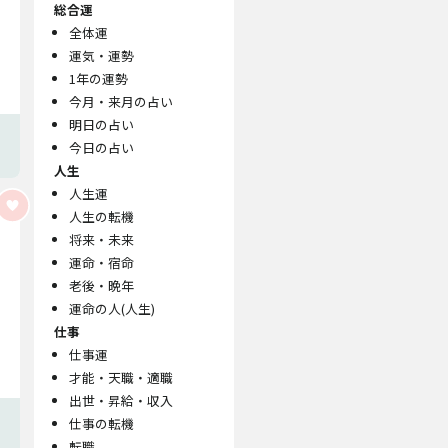
総合運
全体運
運気・運勢
1年の運勢
今月・来月の占い
明日の占い
今日の占い
人生
人生運
人生の転機
将来・未来
運命・宿命
老後・晩年
運命の人(人生)
仕事
仕事運
才能・天職・適職
出世・昇給・収入
仕事の転機
転職