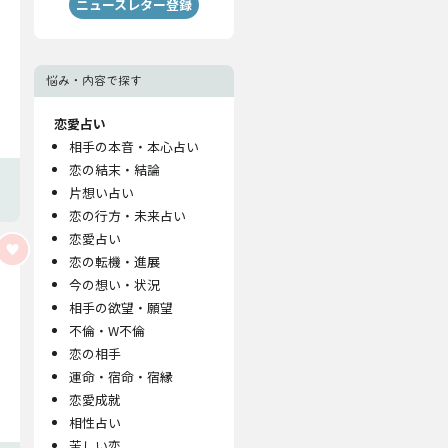
ニュースレター登録
悩み・内容で探す
恋愛占い
相手の本音・本心占い
恋の結末・結論
片想い占い
恋の行方・未来占い
恋愛占い
恋の転機・進展
今の想い・状況
相手の欲望・願望
不倫・W不倫
恋の相手
運命・宿命・宿縁
恋愛成就
相性占い
苦しい恋