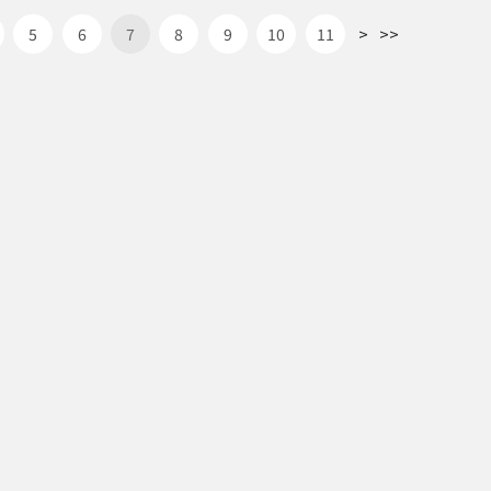
>
>>
5
6
7
8
9
10
11