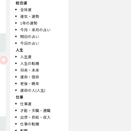
総合運
全体運
運気・運勢
1年の運勢
今月・来月の占い
明日の占い
今日の占い
人生
人生運
人生の転機
将来・未来
運命・宿命
老後・晩年
運命の人(人生)
仕事
仕事運
才能・天職・適職
出世・昇給・収入
仕事の転機
転職