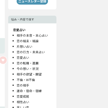
ニュースレター登録
悩み・内容で探す
恋愛占い
相手の本音・本心占い
恋の結末・結論
片想い占い
恋の行方・未来占い
恋愛占い
恋の転機・進展
今の想い・状況
相手の欲望・願望
不倫・W不倫
恋の相手
運命・宿命・宿縁
恋愛成就
相性占い
苦しい恋