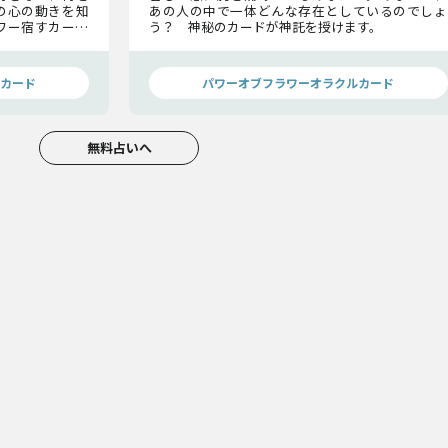
の心の動きを知
あの人の中で一体どんな存在としているのでしょ
ワー宿すカード
う？ 神秘のカードが神託を授けます。
そのまま届けま
カード
パワーオブフラワーオラクルカード
無料占いへ