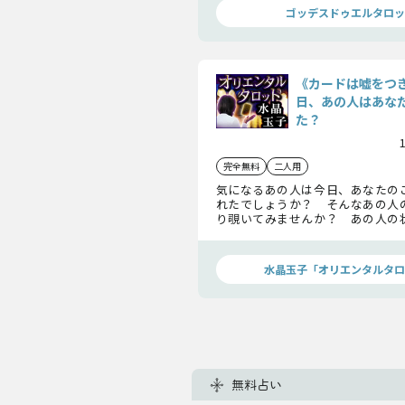
ゴッデスドゥエルタロッ
《カードは嘘をつ
日、あの人はあな
た？
完全無料
二人用
気になるあの人は今日、あなたの
れたでしょうか？ そんなあの人
り覗いてみませんか？ あの人の
相性まで、今の2人のこと全てをオ
ットが予言します。
水晶玉子「オリエンタルタロ
無料占い