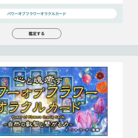
パワーオブフラワーオラクルカード
鑑定する