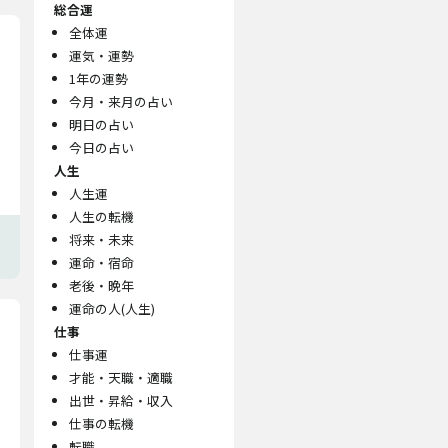
総合運
全体運
運気・運勢
1年の運勢
今月・来月の占い
明日の占い
今日の占い
人生
人生運
人生の転機
将来・未来
運命・宿命
老後・晩年
運命の人(人生)
仕事
仕事運
才能・天職・適職
出世・昇給・収入
仕事の転機
転職