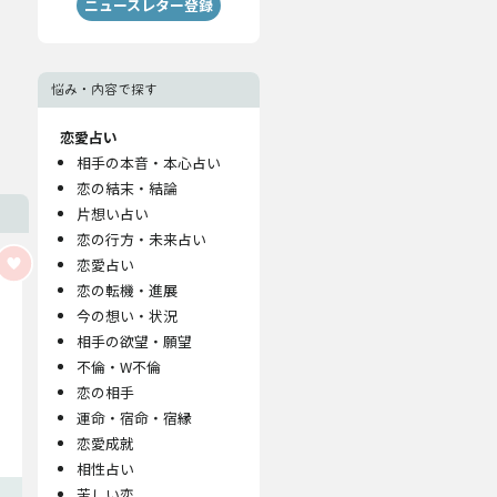
ニュースレター登録
悩み・内容で探す
恋愛占い
相手の本音・本心占い
恋の結末・結論
片想い占い
恋の行方・未来占い
恋愛占い
恋の転機・進展
今の想い・状況
相手の欲望・願望
不倫・W不倫
恋の相手
運命・宿命・宿縁
恋愛成就
相性占い
苦しい恋