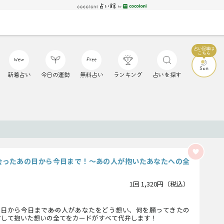
新着占い
今日の運勢
無料占い
ランキング
占いを探す
会ったあの日から今日まで！〜あの人が抱いたあなたへの全
1回 1,320円（税込）
日から今日まで――あの人があなたをどう想い、何を願ってきたの
対して抱いた想いの全てをカードがすべて代弁します！