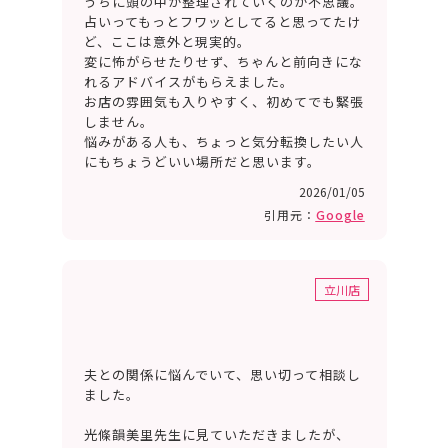
うちに頭の中が整理されていくのが不思議。
占いってもっとフワッとしてると思ってたけ
ど、ここは意外と現実的。
変に怖がらせたりせず、ちゃんと前向きにな
れるアドバイスがもらえました。
お店の雰囲気も入りやすく、初めてでも緊張
しません。
悩みがある人も、ちょっと気分転換したい人
にもちょうどいい場所だと思います。
2026/01/05
引用元：
Google
立川店
夫との関係に悩んでいて、思い切って相談し
ました。
光條韻美里先生に見ていただきましたが、