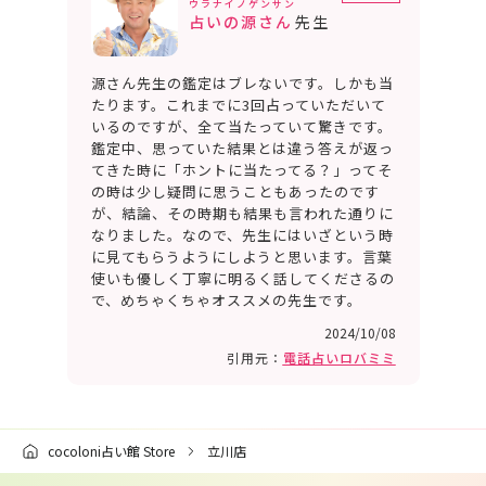
ウラナイノゲンサン
占いの源さん
先生
源さん先生の鑑定はブレないです。しかも当
たります。これまでに3回占っていただいて
いるのですが、全て当たっていて驚きです。
鑑定中、思っていた結果とは違う答えが返っ
てきた時に「ホントに当たってる？」ってそ
の時は少し疑問に思うこともあったのです
が、結論、その時期も結果も言われた通りに
なりました。なので、先生にはいざという時
に見てもらうようにしようと思います。言葉
使いも優しく丁寧に明るく話してくださるの
で、めちゃくちゃオススメの先生です。
2024/10/08
引用元：
電話占いロバミミ
cocoloni占い館 Store
立川店