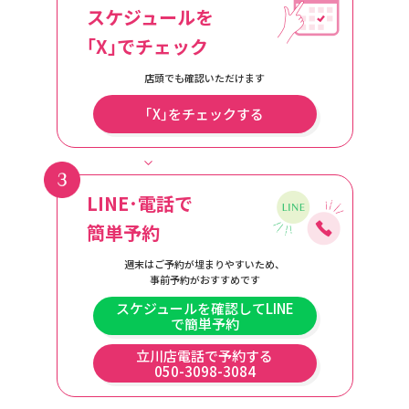
スケジュールを
｢X｣でチェック
店頭でも確認いただけます
｢X｣をチェックする
LINE･電話で
簡単予約
週末はご予約が埋まりやすいため、
事前予約がおすすめです
スケジュールを確認してLINE
で簡単予約
立川店電話で予約する
050-3098-3084