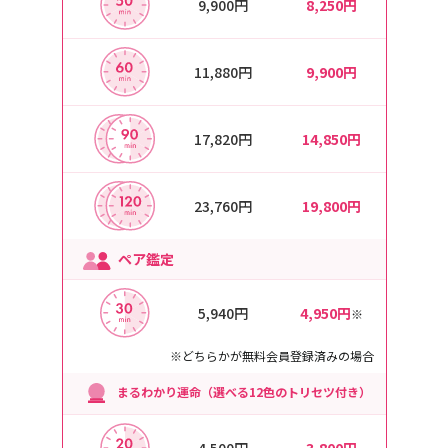
9,900円
8,250円
11,880円
9,900円
17,820円
14,850円
23,760円
19,800円
ペア鑑定
5,940円
4,950円
※
※どちらかが無料会員登録済みの場合
まるわかり運命（選べる12色のトリセツ付き）
4,500円
3,800円