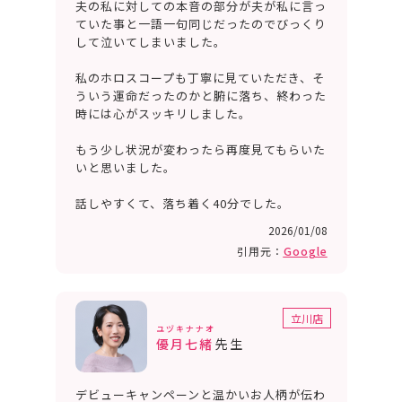
夫の私に対しての本音の部分が夫が私に言っ
ていた事と一語一句同じだったのでびっくり
して泣いてしまいました。
私のホロスコープも丁寧に見ていただき、そ
ういう運命だったのかと腑に落ち、終わった
時には心がスッキリしました。
もう少し状況が変わったら再度見てもらいた
いと思いました。
話しやすくて、落ち着く40分でした。
2026/01/08
引用元：
Google
立川店
ユヅキナナオ
優月七緒
先生
デビューキャンペーンと温かいお人柄が伝わ