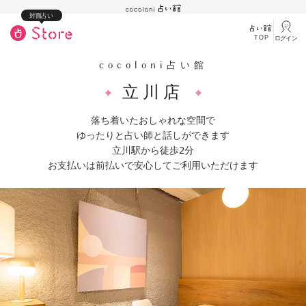
対面占い
TOP
ログイン
cocoloni占い館
立川店
落ち着いたおしゃれな空間で

ゆったりと占い師と話しができます

立川駅から徒歩2分

お支払いは前払いで安心してご利用いただけます
