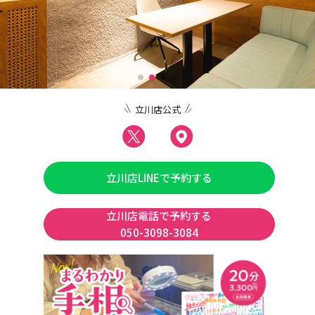
立川店公式
立川店LINEで予約する
立川店電話で予約する
050-3098-3084