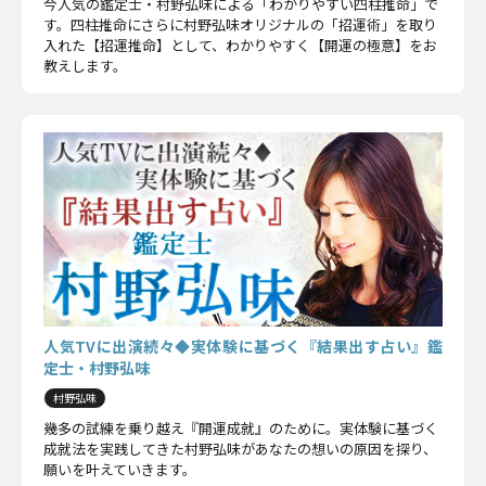
今人気の鑑定士・村野弘味による「わかりやすい四柱推命」で
す。四柱推命にさらに村野弘味オリジナルの「招運術」を取り
入れた【招運推命】として、わかりやすく【開運の極意】をお
教えします。
人気TVに出演続々◆実体験に基づく『結果出す占い』鑑
定士・村野弘味
村野弘味
幾多の試練を乗り越え『開運成就』のために。実体験に基づく
成就法を実践してきた村野弘味があなたの想いの原因を探り、
願いを叶えていきます。