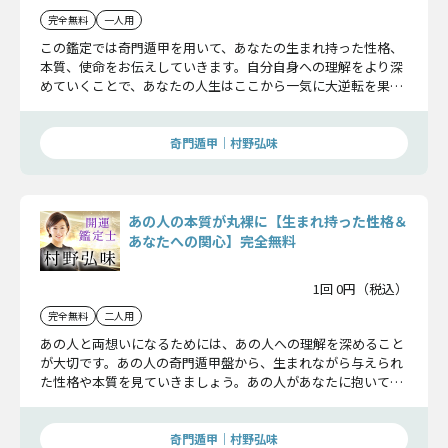
完全無料
一人用
この鑑定では奇門遁甲を用いて、あなたの生まれ持った性格、
本質、使命をお伝えしていきます。自分自身への理解をより深
めていくことで、あなたの人生はここから一気に大逆転を果た
し、成功へと導かれていきます。
奇門遁甲｜村野弘味
あの人の本質が丸裸に【生まれ持った性格＆
あなたへの関心】完全無料
1回 0円（税込）
完全無料
二人用
あの人と両想いになるためには、あの人への理解を深めること
が大切です。あの人の奇門遁甲盤から、生まれながら与えられ
た性格や本質を見ていきましょう。あの人があなたに抱いてい
る関心も明らかにしていきます。
奇門遁甲｜村野弘味