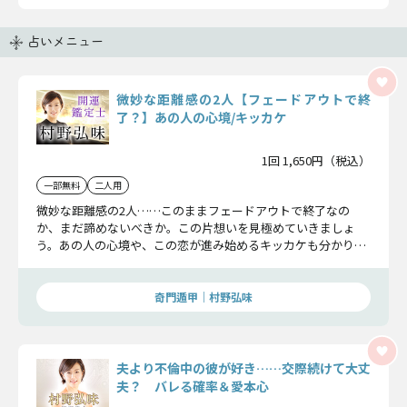
占いメニュー
微妙な距離感の2人【フェードアウトで終
了？】あの人の心境/キッカケ
1回 1,650円（税込）
一部無料
二人用
微妙な距離感の2人……このままフェードアウトで終了なの
か、まだ諦めないべきか。この片想いを見極めていきましょ
う。あの人の心境や、この恋が進み始めるキッカケも分かりま
す。鑑定後の急展開を期待ください。
奇門遁甲｜村野弘味
夫より不倫中の彼が好き……交際続けて大丈
夫？ バレる確率＆愛本心