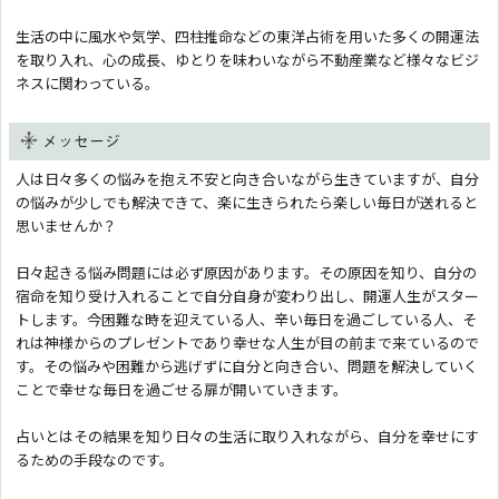
生活の中に風水や気学、四柱推命などの東洋占術を用いた多くの開運法
を取り入れ、心の成長、ゆとりを味わいながら不動産業など様々なビジ
ネスに関わっている。
メッセージ
人は日々多くの悩みを抱え不安と向き合いながら生きていますが、自分
の悩みが少しでも解決できて、楽に生きられたら楽しい毎日が送れると
思いませんか？
日々起きる悩み問題には必ず原因があります。その原因を知り、自分の
宿命を知り受け入れることで自分自身が変わり出し、開運人生がスター
トします。今困難な時を迎えている人、辛い毎日を過ごしている人、そ
れは神様からのプレゼントであり幸せな人生が目の前まで来ているので
す。その悩みや困難から逃げずに自分と向き合い、問題を解決していく
ことで幸せな毎日を過ごせる扉が開いていきます。
占いとはその結果を知り日々の生活に取り入れながら、自分を幸せにす
るための手段なのです。