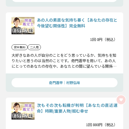
あの人の素直な気持ち暴く【あなたの存在と
今後望む関係性】完全無料
1回 0円（税込）
完全無料
二人用
大好きなあの人が自分のことをどう思っているか、気持ちを知
りたいと思うのは当然のことです。奇門遁甲を用いて、あの人
にとってのあなたの存在や、あなたとの間に望んでいる関係に
ついて読み解いていきましょう。
奇門遁甲｜村野弘味
次もその次も転機が判明【あなたの直近運
命】時期/重要人物/掴む幸せ
1回 880円（税込）