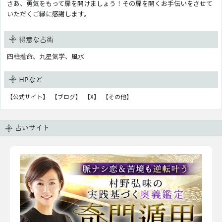
さあ、勇気をもって扉を開けましょう！その扉を開くお手伝いをさせて
いただくご縁に感謝します。
得意な占術
四柱推命、九星気学、風水
HPなど
【公式サイト】
【ブログ】
【X】
【その他】
占いサイト