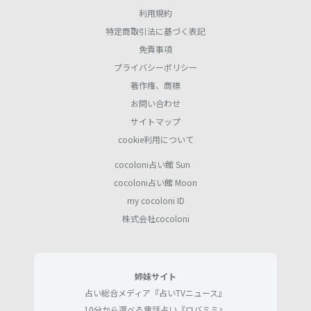
利用規約
特定商取引法に基づく表記
免責事項
プライバシーポリシー
著作権、商標
お問い合わせ
サイトマップ
cookie利用について
cocoloni占い館 Sun
cocoloni占い館 Moon
my cocoloni ID
株式会社cocoloni
姉妹サイト
占い総合メディア『占いTVニュース』
10分から選べる電話占い『ロバミミ』