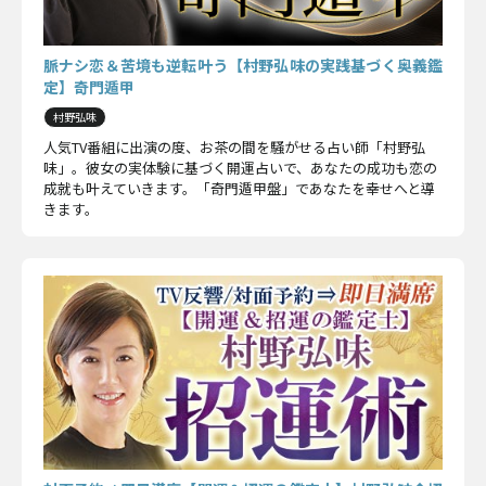
脈ナシ恋＆苦境も逆転叶う【村野弘味の実践基づく奥義鑑
定】奇門遁甲
村野弘味
人気TV番組に出演の度、お茶の間を騒がせる占い師「村野弘
味」。彼女の実体験に基づく開運占いで、あなたの成功も恋の
成就も叶えていきます。「奇門遁甲盤」であなたを幸せへと導
きます。