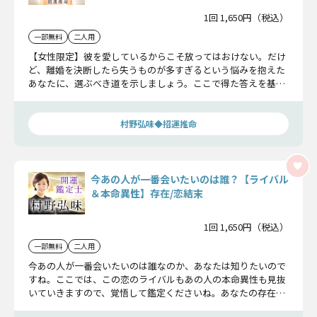
1回 1,650円（税込）
一部無料
二人用
【女性限定】彼を愛しているからこそ放ってはおけない。だけ
ど、離婚を決断したら失うものが多すぎるという悩みを抱えた
あなたに、選ぶべき道を示しましょう。ここで得た答えを基
に、幸せな人生を歩んで下さい。
村野弘味◆招運推命
今あの人が一番会いたいのは誰？【ライバル
＆本命異性】存在/恋結末
1回 1,650円（税込）
一部無料
二人用
今あの人が一番会いたいのは誰なのか、あなたは知りたいので
すね。ここでは、この恋のライバルもあの人の本命異性も見抜
いていきますので、覚悟して鑑定くださいね。あなたの存在
や、この恋の結末もお伝えします。