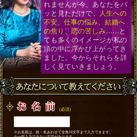
れませんが今、あなたをパ
ッと見ただけで、
人生への
不安、仕事の悩み、結婚へ
の焦り、恋の苦しみ
……と
ても多くのイメージが私の
頭の中に浮かび上がってき
ました。今からそれらを詳
しく見ていきましょう。
(必須)
※お名前は、姓・名あわせて全角16文字まで入力できます。
※一部入力できない文字があります。