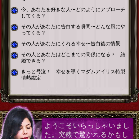
今、あなたを好きな人〜どのようにアプローチ
してくる？
その人があなたに告白する瞬間〜どんな風にや
ってくる？
その人があなたにくれる幸せ〜告白後の情景
その人とあなたはどこまでの関係になる？ 結
婚できる？
きっと号泣！ 幸せを導くマダムアイリス特製
情熱鑑定
ようこそいらっしゃいまし
た。突然で驚かれるかもし