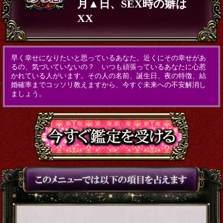
月▲日、SEX時の癖は
XX
早く幸せになりたいと思っているあなた。近くにその幸せがあ
るの、気づいていないの？ いつも頑張っているあなたに心惹
かれている人がいます。その人の名前、誕生日、夜の特徴、結
婚確率までコッソリ教えますから、今すぐ未来への不安解消し
ましょう。