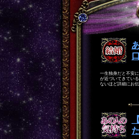
一生独身だと不安に
が近づいてきている
ないほど詳細にお伝