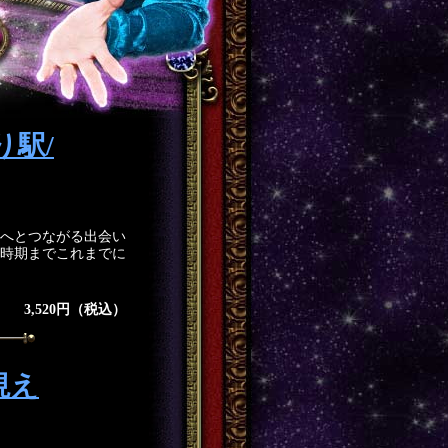
り駅/
へとつながる出会い
時期までこれまでに
3,520円（税込）
視え