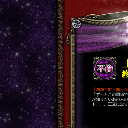
【2026年07月06日
「ずっとこの関係で
が知りたいあの人の
も……。正直に全て