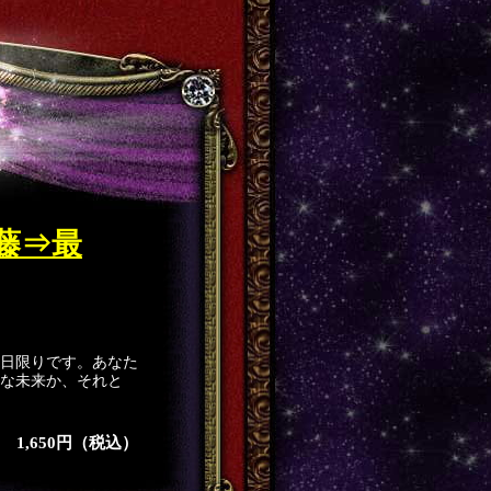
藤⇒最
日限りです。あなた
な未来か、それと
1,650円（税込）