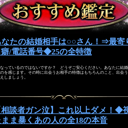
あなたの結婚相手は○○さん！⇒最寄
口癖/電話番号◆25の全特徴
なっているのではないですか？ どうぞご安心ください。あなたに結婚
のを感じます。その時に出会うお相手の特徴はもちろんのこと、出会う
えしましょう。
【相談者ガン泣】これ以上ダメ！◆
たまま暴くあの人の全18の本音