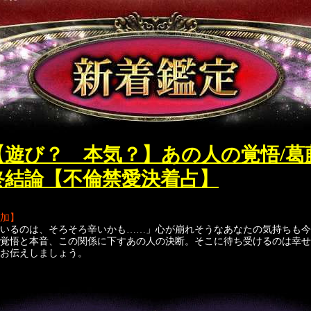
【遊び？ 本気？】あの人の覚悟/葛
終結論【不倫禁愛決着占】
追加】
いるのは、そろそろ辛いかも……」心が崩れそうなあなたの気持ちも今
覚悟と本音、この関係に下すあの人の決断。そこに待ち受けるのは幸せ
お伝えしましょう。