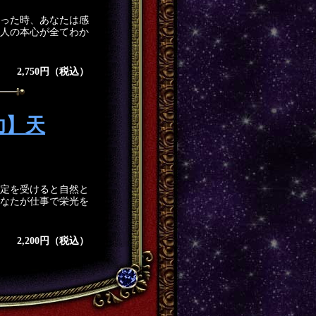
った時、あなたは感
人の本心が全てわか
2,750円（税込）
功】天
定を受けると自然と
なたが仕事で栄光を
2,200円（税込）