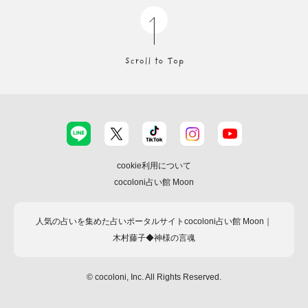
cookie利用について
cocoloni占い館 Moon
人気の占いを集めた占いポータルサイトcocoloni占い館 Moon｜
木村藤子◆神様の言魂
© cocoloni, Inc. All Rights Reserved.