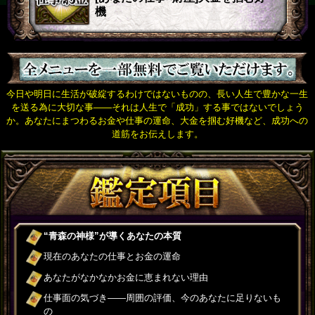
機
今日や明日に生活が破綻するわけではないものの、長い人生で豊かな一生
を送る為に大切な事――それは人生で「成功」する事ではないでしょう
か。あなたにまつわるお金や仕事の運命、大金を掴む好機など、成功への
道筋をお伝えします。
“青森の神様”が導くあなたの本質
現在のあなたの仕事とお金の運命
あなたがなかなかお金に恵まれない理由
仕事面の気づき――周囲の評価、今のあなたに足りないも
の