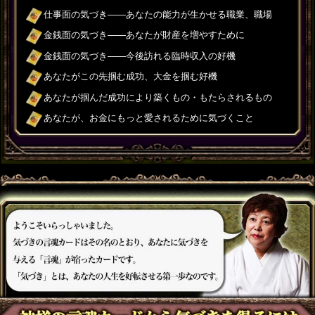
仕事面の気づき――あなたの能力が生かせる職業、職場
金銭面の気づき――あなたが財産を増やすために
金銭面の気づき――今後訪れる臨時収入の好機
あなたがこの先掴む成功、大金を掴む好機
あなたが掴んだ成功により築くもの・もたらされるもの
あなたが、お金にもっと愛されるために気づくこと