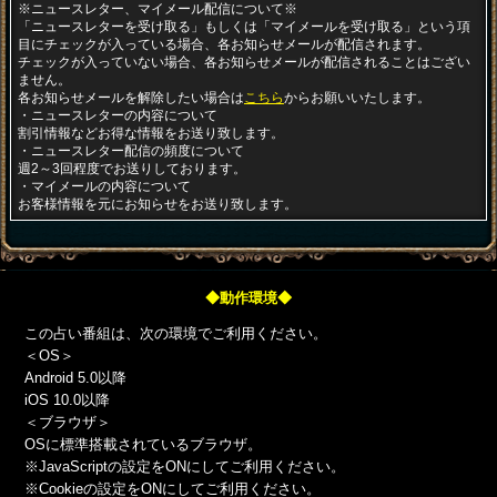
※ニュースレター、マイメール配信について※
「ニュースレターを受け取る」もしくは「マイメールを受け取る」という項
目にチェックが入っている場合、各お知らせメールが配信されます。
チェックが入っていない場合、各お知らせメールが配信されることはござい
ません。
各お知らせメールを解除したい場合は
こちら
からお願いいたします。
・ニュースレターの内容について
割引情報などお得な情報をお送り致します。
・ニュースレター配信の頻度について
週2～3回程度でお送りしております。
・マイメールの内容について
お客様情報を元にお知らせをお送り致します。
◆動作環境◆
この占い番組は、次の環境でご利用ください。
＜OS＞
Android 5.0以降
iOS 10.0以降
＜ブラウザ＞
OSに標準搭載されているブラウザ。
※JavaScriptの設定をONにしてご利用ください。
※Cookieの設定をONにしてご利用ください。