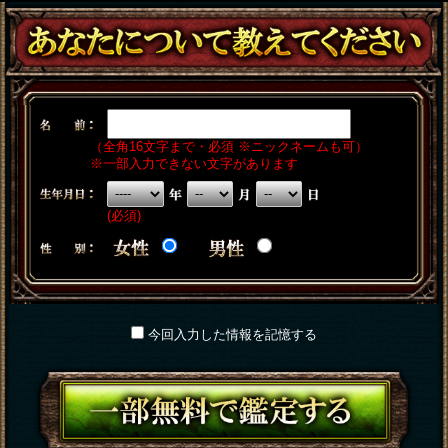
（全角16文字まで・必須 ※ニックネームも可）
※一部入力できない文字があります
(必須)
今回入力した情報を記憶する