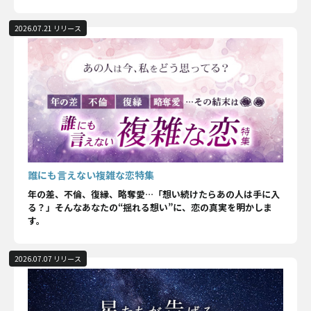
2026.07.21 リリース
誰にも言えない複雑な恋特集
年の差、不倫、復縁、略奪愛…「想い続けたらあの人は手に入
る？」そんなあなたの“揺れる想い”に、恋の真実を明かしま
す。
2026.07.07 リリース