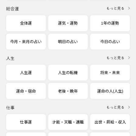
総合運
もっと見る
全体運
運気・運勢
1年の運勢
今月・来月の占い
明日の占い
今日の占い
人生
もっと見る
人生運
人生の転機
将来・未来
運命・宿命
老後・晩年
運命の人(人生)
仕事
もっと見る
仕事運
才能・天職・適職
出世・昇給・収入