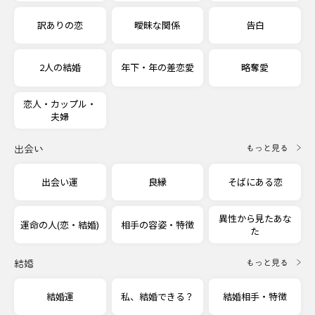
訳ありの恋
曖昧な関係
告白
2人の結婚
年下・年の差恋愛
略奪愛
恋人・カップル・
夫婦
出会い
もっと見る
出会い運
良縁
そばにある恋
異性から見たあな
運命の人(恋・結婚)
相手の容姿・特徴
た
結婚
もっと見る
結婚運
私、結婚できる？
結婚相手・特徴