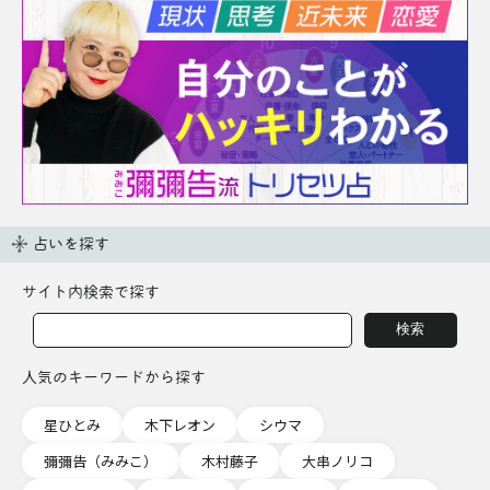
占いを探す
サイト内検索で探す
人気のキーワードから探す
星ひとみ
木下レオン
シウマ
彌彌告（みみこ）
木村藤子
大串ノリコ