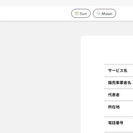
サービス名
販売事業者名
代表者
所在地
電話番号