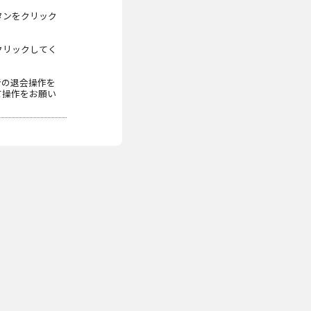
タンをクリック
クリックしてく
者の退会操作を
て操作をお願い