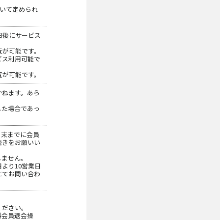
において定められ
日後にサービス
覧が可能です。
ビス利用可能で
覧が可能です。
かねます。あら
した場合であっ
月末までに会員
続きをお願いい
しません。
より10営業日
にてお問い合わ
ください。
料会員退会操