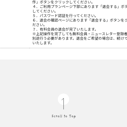
作」ボタンをクリックしてください。
４．ご利用プランページ下部にあります「退会する」ボ
してください。
５．パスワード認証を行ってください。
６．退会の確認ページにあります「退会する」ボタンを
ださい。
７．有料会員の退会が完了いたします。
※上記操作を完了しても無料会員・ニュースレター登録
別途行う必要があります。退会をご希望の場合は、続け
いたします。