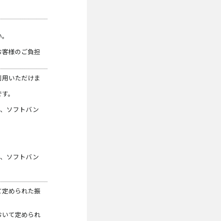
い。
お客様のご負担
利用いただけま
です。
）、ソフトバン
）、ソフトバン
て定められた振
おいて定められ