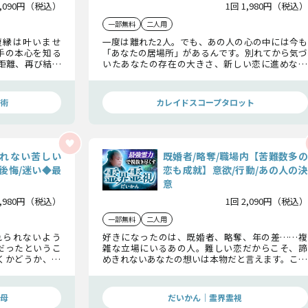
2,090円（税込）
1回 1,980円（税込）
一部無料
二人用
復縁は叶いませ
一度は離れた2人。でも、あの人の心の中には今も
手の本心を知る
「あなたの居場所」があるんです。別れてから気づ
距離、再び結ば
いたあなたの存在の大きさ、新しい恋に進めない
は叶うのか…確
執着の正体……。あの人が「やり直したい」と衝
動的に思う瞬間と、再び愛が燃え上がる運命のXデ
ーを詳細にお伝えします。
術
カレイドスコープタロット
れない苦しい
既婚者/略奪/職場内【苦難数多の
後悔/迷い◆最
恋も成就】意欲/行動/あの人の決
意
1,980円（税込）
1回 2,090円（税込）
一部無料
二人用
れられないよう
好きになったのは、既婚者、略奪、年の差……複
だったというこ
雑な立場にいるあの人。難しい恋だからこそ、諦
くかどうか、あ
めきれないあなたの想いは本物だと言えます。この
を鑑定してみま
鑑定では、あの人の本音や密かな期待を汲み取り、
本気の恋を成就へと導いていきます。
母
だいかん｜霊界霊視