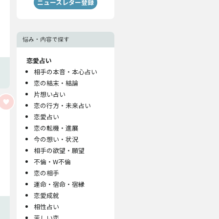
ニュースレター登録
悩み・内容で探す
恋愛占い
相手の本音・本心占い
恋の結末・結論
片想い占い
恋の行方・未来占い
恋愛占い
恋の転機・進展
今の想い・状況
相手の欲望・願望
不倫・W不倫
恋の相手
運命・宿命・宿縁
恋愛成就
相性占い
苦しい恋