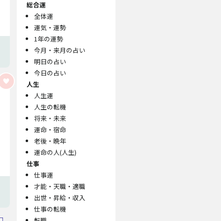
総合運
全体運
運気・運勢
1年の運勢
今月・来月の占い
明日の占い
今日の占い
人生
人生運
人生の転機
将来・未来
運命・宿命
老後・晩年
運命の人(人生)
仕事
仕事運
才能・天職・適職
出世・昇給・収入
仕事の転機
転職