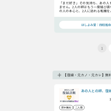
「まだ好き」その気持ち、あの人
ません。2人の絆はもう一度結び直
の人の本心と、2人に訪れる転機を
関係を動かすために、あなたが知
教えします。
ほしよみ堂｜四柱推命
1
【復縁・元カノ・元カレ】無料
あの人との絆、復
完全無料
二人用