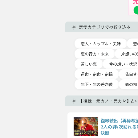
恋愛カテゴリでの絞り込み
恋人・カップル・夫婦
恋
恋の行方・未来
片想いの
苦しい恋
今の想い・状況
運命・宿命・宿縁
告白す
年下・年の差恋愛
恋の相
【復縁・元カノ・元カレ】占
復縁続出【再縁希
2人の絆/次訪れる
決断