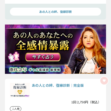
なたの想い…4つの質問から、あの人とやり直せる可能性を診
断します。
あの人との絆、復縁診断
あの人との絆、復縁診断｜完全版
1回 2,750円（税込）
二人用