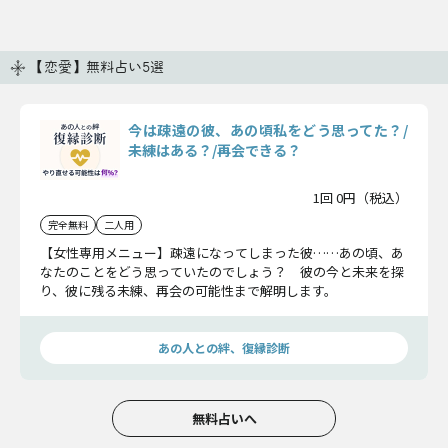
【恋愛】無料占い5選
今は疎遠の彼、あの頃私をどう思ってた？/
未練はある？/再会できる？
1回 0円（税込）
完全無料
二人用
【女性専用メニュー】疎遠になってしまった彼……あの頃、あ
なたのことをどう思っていたのでしょう？ 彼の今と未来を探
り、彼に残る未練、再会の可能性まで解明します。
あの人との絆、復縁診断
無料占いへ