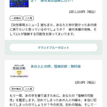
き？ 彼も実は復縁したい？
1回 1,320円（税込）
一部無料
二人用
【女性専用メニュー】彼もまた、あなたと仲が良かったあの頃
に戻りたいと思っているのでしょうか？ 彼の未練の有無、そ
して2人が復縁する可能性を探ってまいります。
グランドブルータロット
あの人との絆、復縁診断｜無料版
1回 0円（税込）
完全無料
二人用
もう一度、あの手を握り返すために。あなたの「復縁の可能
性」を鑑定します。別れてしまったあの人との縁は、本当に切
れてしまったのでしょうか？今の状況、別れの理由、そしてあ