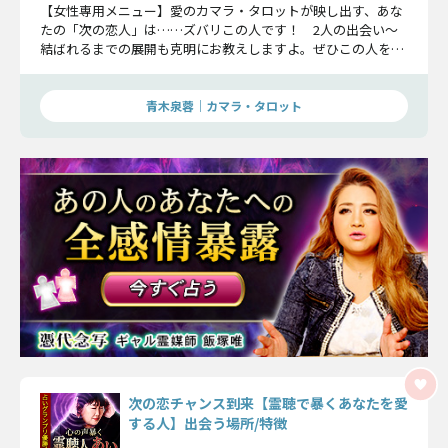
【女性専用メニュー】愛のカマラ・タロットが映し出す、あな
たの「次の恋人」は……ズバリこの人です！ 2人の出会い〜
結ばれるまでの展開も克明にお教えしますよ。ぜひこの人を見
つけてあげてください！
青木泉蓉｜カマラ・タロット
次の恋チャンス到来【霊聴で暴くあなたを愛
する人】出会う場所/特徴