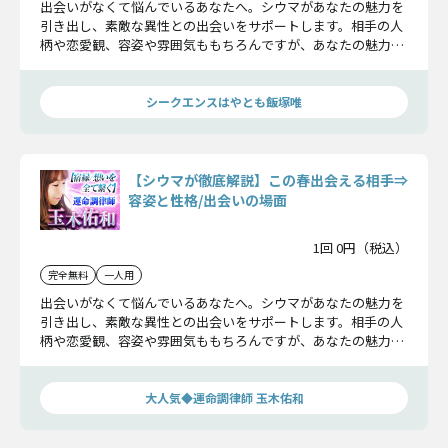
出会いがなくて悩んでいるあなたへ。シウマがあなたの魅力を
引き出し、素敵な異性との出会いをサポートします。相手の人
柄や恋愛観、容姿や雰囲気ももちろんですが、あなたの魅力も
深く掘り下げます。この春こそは、素敵な出会いを手に入れま
しょう！
シークエンスはやとも飯塚唯
【シウマが徹底解説】この春出会える相手⇒
容姿と性格/出会いの場面
1回 0円（税込）
完全無料
一人用
出会いがなくて悩んでいるあなたへ。シウマがあなたの魅力を
引き出し、素敵な異性との出会いをサポートします。相手の人
柄や恋愛観、容姿や雰囲気ももちろんですが、あなたの魅力も
深く掘り下げます。この春こそは、素敵な出会いを手に入れま
しょう！
大人気◆運命調律師 玉木佑和