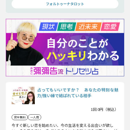
フォルトゥーナタロット
占ってもいいですか？ あなたの特別な魅
力/強い縁で結ばれている相手
1回 0円（税込）
完全無料
一人用
今すぐ新しい恋を始めたい、今の生活を変える出会いが欲し