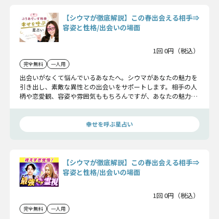
【シウマが徹底解説】この春出会える相手⇒
容姿と性格/出会いの場面
1回 0円（税込）
完全無料
一人用
出会いがなくて悩んでいるあなたへ。シウマがあなたの魅力を
引き出し、素敵な異性との出会いをサポートします。相手の人
柄や恋愛観、容姿や雰囲気ももちろんですが、あなたの魅力も
深く掘り下げます。この春こそは、素敵な出会いを手に入れま
しょう！
幸せを呼ぶ星占い
【シウマが徹底解説】この春出会える相手⇒
容姿と性格/出会いの場面
1回 0円（税込）
完全無料
一人用