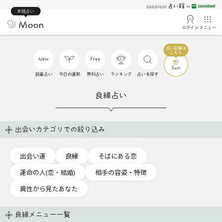
本格占い
ログイン
メニュー
新着占い
今日の運勢
無料占い
ランキング
占いを探す
良縁占い
出会いカテゴリでの絞り込み
出会い運
良縁
そばにある恋
運命の人(恋・結婚)
相手の容姿・特徴
異性から見たあなた
良縁メニュー一覧