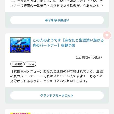
い。そう思う方は、まずはこの占いから始めてみて下さい。ゲ
ッターズ飯田の一番弟子・ぷりあでぃす玲奈が、今あなたと強
い縁で結ばれているお相手を特定し、すぐそばにある恋のきっ
かけをお届けします！
幸せを呼ぶ星占い
この人のようです【あなたと生涯添い遂げる
真のパートナー】宿縁予言
1回 880円（税込）
一部無料
一人用
【女性専用メニュー】あなたと運命の絆で結ばれている、生涯
の真のパートナー……それはズバリこの人ですよ！ ちゃんと
見分けられるように、ハッキリとお伝えいたします。
グランドブルータロット