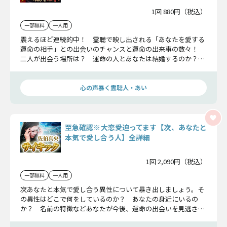
1回 880円（税込）
一部無料
一人用
震えるほど連続的中！ 霊聴で映し出される「あなたを愛する
運命の相手」との出会いのチャンスと運命の出来事の数々！
二人が出会う場所は？ 運命の人とあなたは結婚するのか？
詳しくお伝えいたします。
心の声暴く霊聴人・あい
至急確認※大恋愛迫ってます【次、あなたと
本気で愛し合う人】全詳細
1回 2,090円（税込）
一部無料
一人用
次あなたと本気で愛し合う異性について暴き出しましょう。そ
の異性はどこで何をしているのか？ あなたの身近にいるの
か？ 名前の特徴などあなたが今後、運命の出会いを見逃さな
いよう丁寧に紐解いていきます。