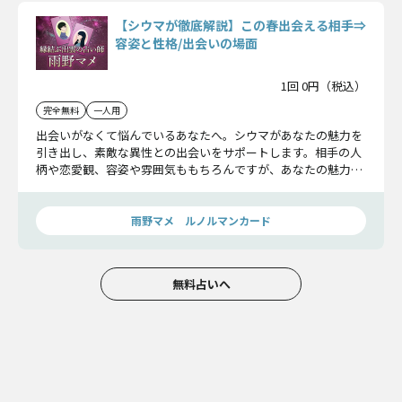
【シウマが徹底解説】この春出会える相手⇒
容姿と性格/出会いの場面
1回 0円（税込）
完全無料
一人用
出会いがなくて悩んでいるあなたへ。シウマがあなたの魅力を
引き出し、素敵な異性との出会いをサポートします。相手の人
柄や恋愛観、容姿や雰囲気ももちろんですが、あなたの魅力も
深く掘り下げます。この春こそは、素敵な出会いを手に入れま
しょう！
雨野マメ ルノルマンカード
無料占いへ