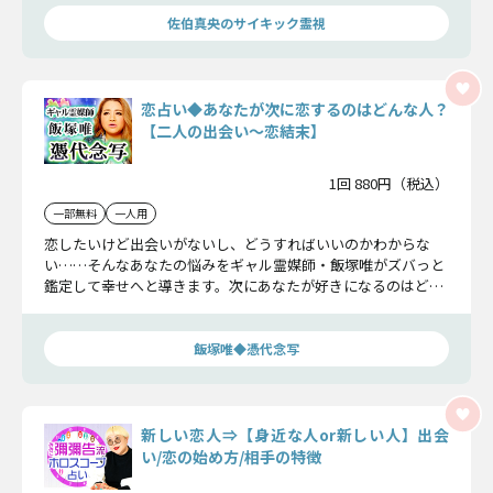
佐伯真央のサイキック霊視
恋占い◆あなたが次に恋するのはどんな人？
【二人の出会い〜恋結末】
1回 880円（税込）
一部無料
一人用
恋したいけど出会いがないし、どうすればいいのかわからな
い……そんなあなたの悩みをギャル霊媒師・飯塚唯がズバっと
鑑定して幸せへと導きます。次にあなたが好きになるのはどん
な人なのか、二人はどうやって出会うのか、そして恋の結末は
どうなるのかお伝えしましょう。
飯塚唯◆憑代念写
新しい恋人⇒【身近な人or新しい人】出会
い/恋の始め方/相手の特徴