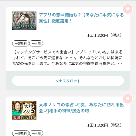
アプリの恋⇒結婚も!?【あなたに本気になる
異性】徹底鑑定！
1回 1,320円（税込）
一部無料
一人用
【マッチングサービスでの出会い】アプリで「いいね」は来る
けれど、そこから先に進まない……。そんなもどかしい状況に
希望の光を灯します。今あなたに本気の視線を送る異性と、2
人の関係が進展するまでを徹底鑑定！
ソナスタロット
大串ノリコの恋占い[次、あなたに訪れる出
会い]相手の特徴/接近の時
1回 1,320円（税込）
一部無料
一人用