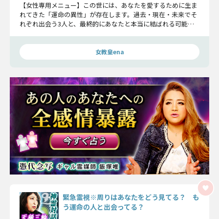
【女性専用メニュー】この世には、あなたを愛するために生ま
れてきた「運命の異性」が存在します。過去・現在・未来でそ
れぞれ出会う3人と、最終的にあなたと本当に結ばれる可能性
の高いお相手をピタリお教えしますよ！
女教皇ena
緊急霊視※周りはあなたをどう見てる？ も
う運命の人と出会ってる？