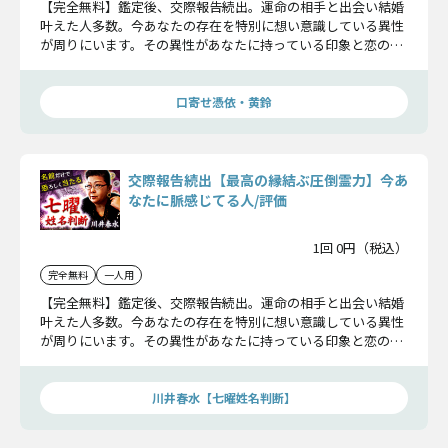
【完全無料】鑑定後、交際報告続出。運命の相手と出会い結婚
叶えた人多数。今あなたの存在を特別に想い意識している異性
が周りにいます。その異性があなたに持っている印象と恋の可
能性をお話しします。
口寄せ憑依・黄鈴
交際報告続出【最高の縁結ぶ圧倒霊力】今あ
なたに脈感じてる人/評価
1回 0円（税込）
完全無料
一人用
【完全無料】鑑定後、交際報告続出。運命の相手と出会い結婚
叶えた人多数。今あなたの存在を特別に想い意識している異性
が周りにいます。その異性があなたに持っている印象と恋の可
能性をお話しします。
川井春水【七曜姓名判断】