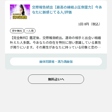
交際報告続出【最高の縁結ぶ圧倒霊力】今あ
なたに脈感じてる人/評価
1回 0円（税込）
完全無料
一人用
【完全無料】鑑定後、交際報告続出。運命の相手と出会い結婚
叶えた人多数。今あなたの存在を特別に想い意識している異性
が周りにいます。その異性があなたに持っている印象と恋の可
能性をお話しします。
幽体同調者・満乃満幽伽
無料占いへ