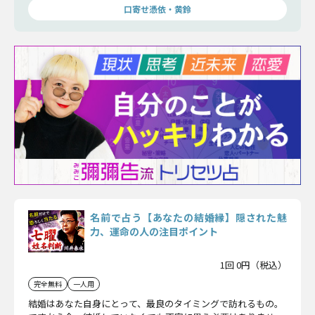
口寄せ憑依・黄鈴
名前で占う【あなたの結婚縁】隠された魅
力、運命の人の注目ポイント
1回 0円（税込）
完全無料
一人用
結婚はあなた自身にとって、最良のタイミングで訪れるもの。