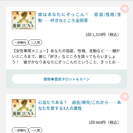
彼はあなたにぞっこん！ 容姿/性格/言
動……好きなところ全回答
1回 1,320円（税込）
一部無料
二人用
【女性専用メニュー】あなたの容姿、性格、言動など……細か
いところまで、彼に「好き」なところを語ってもらいましょ
う！ 彼がかなりあなたにぞっこんだということ、きっとおわ
かりいただけますよ。
龍樹◆霊感タロット＆ルーン
心当たりある？ 過去/現在/これから……あ
なたを愛する3人の異性
1回 660円（税込）
一部無料
一人用