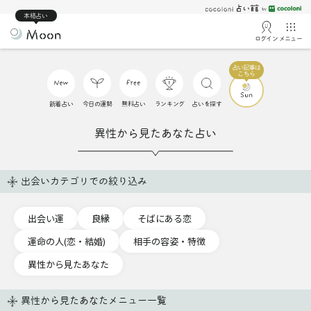
本格占い
ログイン
メニュー
新着占い
今日の運勢
無料占い
ランキング
占いを探す
異性から見たあなた占い
出会いカテゴリでの絞り込み
出会い運
良縁
そばにある恋
運命の人(恋・結婚)
相手の容姿・特徴
異性から見たあなた
異性から見たあなたメニュー一覧