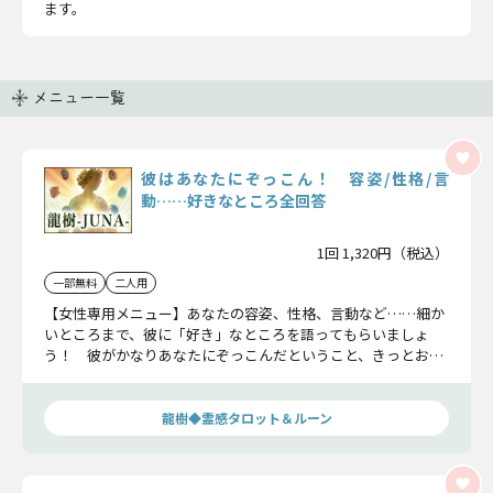
ます。
メニュー一覧
彼はあなたにぞっこん！ 容姿/性格/言
動……好きなところ全回答
1回 1,320円（税込）
一部無料
二人用
【女性専用メニュー】あなたの容姿、性格、言動など……細か
いところまで、彼に「好き」なところを語ってもらいましょ
う！ 彼がかなりあなたにぞっこんだということ、きっとおわ
かりいただけますよ。
龍樹◆霊感タロット＆ルーン