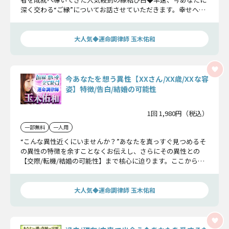
深く交わる“ご縁”についてお話させていただきます。幸せへの
一歩を踏み出しましょう。
大人気◆運命調律師 玉木佑和
今あなたを想う異性【XXさん/XX歳/XXな容
姿】特徴/告白/結婚の可能性
1回 1,980円（税込）
一部無料
一人用
“こんな異性近くにいませんか？”あなたを真っすぐ見つめるそ
の異性の特徴を余すことなくお伝えし、さらにその異性との
【交際/転機/結婚の可能性】まで核心に迫ります。ここから幸
せの一歩へ踏み出しましょう。
大人気◆運命調律師 玉木佑和