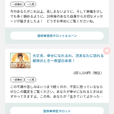
一部無料
一人用
今のあなたがこれ以上、苦しまないように、そして幸福を少し
でも多く掴めるように、20年後のあなた自身から大切なメッセ
ージが届きましたよ！ どうぞお早めにご覧くださいね。
龍樹◆霊感タロット＆ルーン
大丈夫、幸せになれるわ。次あなたに訪れる
解放のとき〜希望の未来！
1回 1,320円（税込）
一部無料
一人用
この不調や苦しみはいつまで続くのか、不安に思っているなら
ぜひこの鑑定をご覧ください。あなたが幸せになれるときは必
ずやってきますよ。この先、あなたが「生きていてよかった」
と思える歓喜の瞬間まで詳細に予言します。
聖樹◆神宣タロット