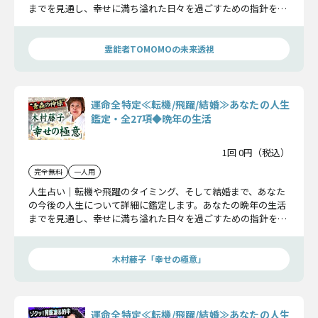
までを見通し、幸せに満ち溢れた日々を過ごすための指針をお
伝えします。
霊能者TOMOMOの未来透視
運命全特定≪転機/飛躍/結婚≫あなたの人生
鑑定・全27項◆晩年の生活
1回 0円（税込）
完全無料
一人用
人生占い｜転機や飛躍のタイミング、そして結婚まで、あなた
の今後の人生について詳細に鑑定します。あなたの晩年の生活
までを見通し、幸せに満ち溢れた日々を過ごすための指針をお
伝えします。
木村藤子「幸せの極意」
運命全特定≪転機/飛躍/結婚≫あなたの人生