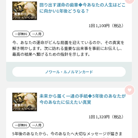
回り出す運命の歯車◆今あなたの人生はどこ
に向かい1年後どうなる？
1回 1,100円（税込）
一部無料
一人用
今、あなたの運命がどんな局面を迎えているのか、その真実を
解き明かします。次に訪れる重要な出来事を事前にお伝えし、
最高の結果へ繋げるための指針を示します。
ノワール・ルノルマンカード
未来から届く一通の手紙◆5年後のあなたが
今のあなたに伝えたい真実
1回 1,320円（税込）
一部無料
一人用
5年後のあなたから、今のあなたへ大切なメッセージが届きま