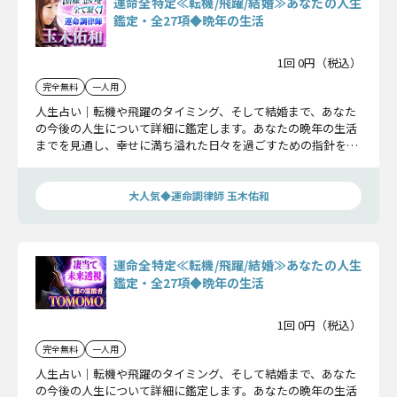
運命全特定≪転機/飛躍/結婚≫あなたの人生
鑑定・全27項◆晩年の生活
1回 0円（税込）
完全無料
一人用
人生占い｜転機や飛躍のタイミング、そして結婚まで、あなた
の今後の人生について詳細に鑑定します。あなたの晩年の生活
までを見通し、幸せに満ち溢れた日々を過ごすための指針をお
伝えします。
大人気◆運命調律師 玉木佑和
運命全特定≪転機/飛躍/結婚≫あなたの人生
鑑定・全27項◆晩年の生活
1回 0円（税込）
完全無料
一人用
人生占い｜転機や飛躍のタイミング、そして結婚まで、あなた
の今後の人生について詳細に鑑定します。あなたの晩年の生活