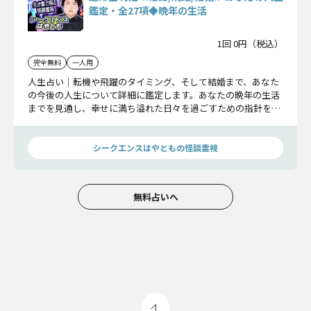
鑑定・全27項◆晩年の生活
1回 0円（税込）
完全無料
一人用
人生占い｜転機や飛躍のタイミング、そして結婚まで、あなた
の今後の人生について詳細に鑑定します。あなたの晩年の生活
までを見通し、幸せに満ち溢れた日々を過ごすための指針をお
伝えします。
シークエンスはやともの怪談霊視
無料占いへ