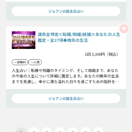
ジョアンの誕生日占い
運命全特定≪転機/飛躍/結婚≫あなたの人生
鑑定・全27項◆晩年の生活
1回 3,300円（税込）
一部無料
一人用
人生占い｜転機や飛躍のタイミング、そして結婚まで、あなた
の今後の人生について詳細に鑑定します。あなたの晩年の生活
までを見通し、幸せに満ち溢れた日々を過ごすための指針をお
伝えします。
ジョアンの誕生日占い