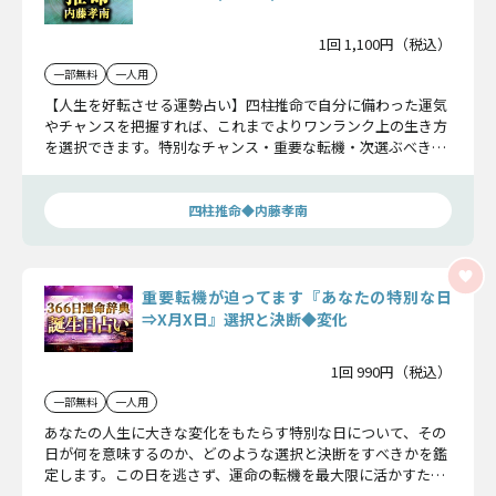
1回 1,100円（税込）
一部無料
一人用
【人生を好転させる運勢占い】四柱推命で自分に備わった運気
やチャンスを把握すれば、これまでよりワンランク上の生き方
を選択できます。特別なチャンス・重要な転機・次選ぶべき選
択肢を今すぐ確かめましょう。
四柱推命◆内藤孝南
重要転機が迫ってます『あなたの特別な日
⇒X月X日』選択と決断◆変化
1回 990円（税込）
一部無料
一人用
あなたの人生に大きな変化をもたらす特別な日について、その
日が何を意味するのか、どのような選択と決断をすべきかを鑑
定します。この日を逃さず、運命の転機を最大限に活かすため
にお伝えします。