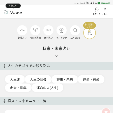
本格占い
ログイン
メニュー
新着占い
今日の運勢
無料占い
ランキング
占いを探す
将来・未来占い
人生カテゴリでの絞り込み
人生運
人生の転機
将来・未来
運命・宿命
老後・晩年
運命の人(人生)
将来・未来メニュー一覧