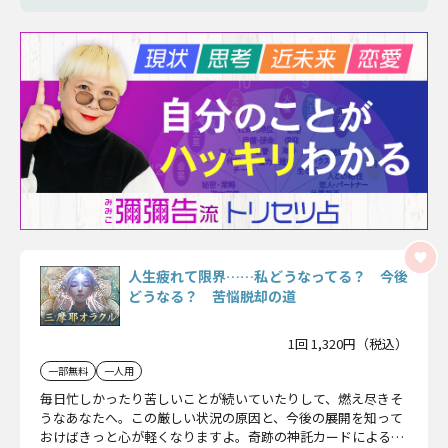
人生疲れて限界……私どうなってる？ 今後
どうなる？ 苦悩脱却の道
1回 1,320円（税込）
一部無料
一人用
毎日忙しかったり苦しいことが続いていたりして、燃え尽きそ
うなあなたへ。この厳しい状況の原因と、今後の展開を知って
おけばきっと心が軽くなりますよ。奇跡の神託カードによる救