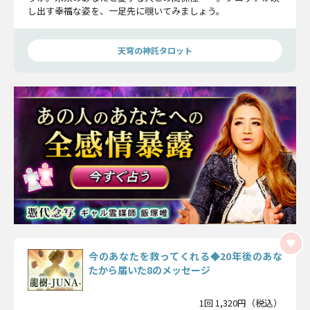
し出す幸福な姿を、一足先に覗いてみましょう。
天穹の神託タロット
今のあなたを救ってくれる◆20年後のあな
たから届いた8のメッセージ
1回 1,320円（税込）