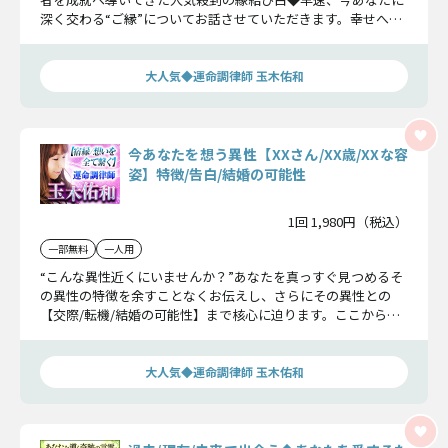
深く交わる“ご縁”についてお話させていただきます。幸せへの
一歩を踏み出しましょう。
大人気◆運命調律師 玉木佑和
今あなたを想う異性【XXさん/XX歳/XXな容
姿】特徴/告白/結婚の可能性
1回 1,980円（税込）
一部無料
一人用
“こんな異性近くにいませんか？”あなたを真っすぐ見つめるそ
の異性の特徴を余すことなくお伝えし、さらにその異性との
【交際/転機/結婚の可能性】まで核心に迫ります。ここから幸
せの一歩へ踏み出しましょう。
大人気◆運命調律師 玉木佑和