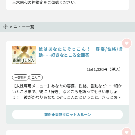
玉木佑和の神鑑定をご体感ください。
メニュー一覧
彼はあなたにぞっこん！ 容姿/性格/言
動……好きなところ全回答
1回 1,320円（税込）
一部無料
二人用
【女性専用メニュー】あなたの容姿、性格、言動など……細か
いところまで、彼に「好き」なところを語ってもらいましょ
う！ 彼がかなりあなたにぞっこんだということ、きっとおわ
かりいただけますよ。
龍樹◆霊感タロット＆ルーン