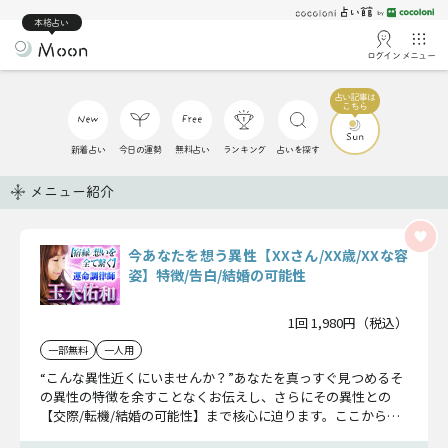
本格占い
ログイン
メニュー
新着占い
今日の運勢
無料占い
ランキング
占いを探す
メニュー紹介
今あなたを想う異性【XXさん/XX歳/XXな容
姿】特徴/告白/結婚の可能性
1回 1,980円（税込）
一部無料
一人用
“こんな異性近くにいませんか？”あなたを真っすぐ見つめるそ
の異性の特徴を余すことなくお伝えし、さらにその異性との
【交際/転機/結婚の可能性】まで核心に迫ります。ここから幸
せの一歩へ踏み出しましょう。