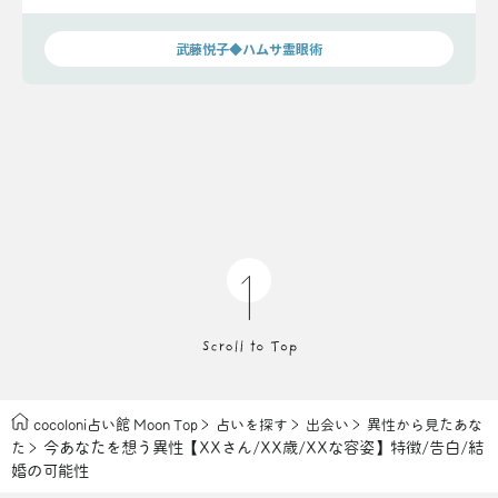
能性をお話しします。
武藤悦子◆ハムサ霊眼術
cocoloni占い館 Moon Top
占いを探す
出会い
異性から見たあな
今あなたを想う異性【XXさん/XX歳/XXな容姿】特徴/告白/結
た
婚の可能性