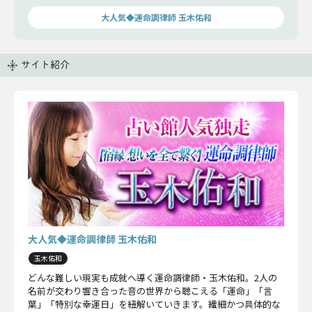
大人気◆運命調律師 玉木佑和
サイト紹介
大人気◆運命調律師 玉木佑和
玉木佑和
どんな難しい現実も成就へ導く運命調律師・玉木佑和。2人の
名前が交わり響き合った音の世界から聴こえる「運命」「言
葉」「特別な幸運日」を紐解いていきます。繊細かつ具体的な