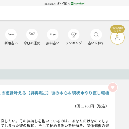
新着占い
今日の運勢
無料占い
ランキング
占いを探す
との復縁叶える【絆再燃占】彼の本心＆現状◆やり直し転機
1回 1,760円（税込）
り直したい。その気持ちを抱いているのは、あなただけなのでしょ
ってしまった彼の現状、そして秘める想いを紐解き、関係修復の是