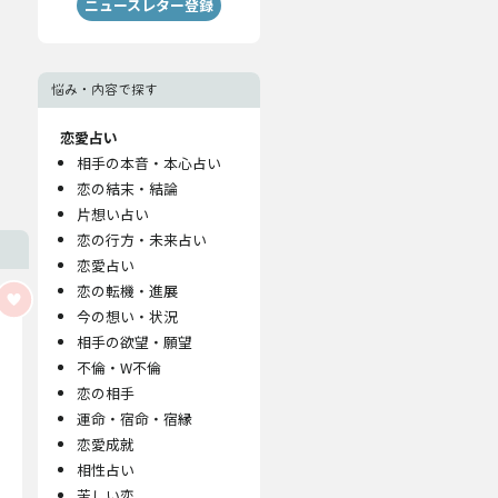
ニュースレター登録
悩み・内容で探す
恋愛占い
相手の本音・本心占い
恋の結末・結論
片想い占い
恋の行方・未来占い
恋愛占い
恋の転機・進展
今の想い・状況
相手の欲望・願望
不倫・W不倫
恋の相手
運命・宿命・宿縁
恋愛成就
相性占い
苦しい恋