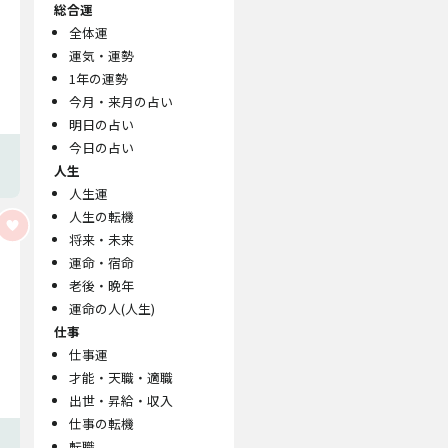
総合運
全体運
運気・運勢
1年の運勢
今月・来月の占い
明日の占い
今日の占い
人生
人生運
人生の転機
将来・未来
運命・宿命
老後・晩年
運命の人(人生)
仕事
仕事運
才能・天職・適職
出世・昇給・収入
仕事の転機
転職