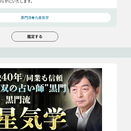
明らかにいたします。
黒門流◆九星気学
鑑定する