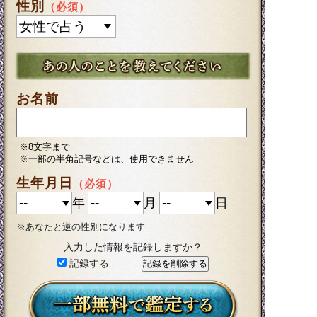
性別
（必須）
お名前
※8文字まで
※一部の半角記号などは、使用できません
生年月日
（必須）
年
月
日
※あなたと逆の性別になります
入力した情報を記録しますか？
記録する