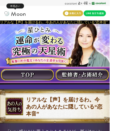
本格占い
リアルな【声】を届けるわ。今あの人があなたに隠している“恋本音”
リアルな【声】を届けるわ。今
あの人があなたに隠している“恋
本音”