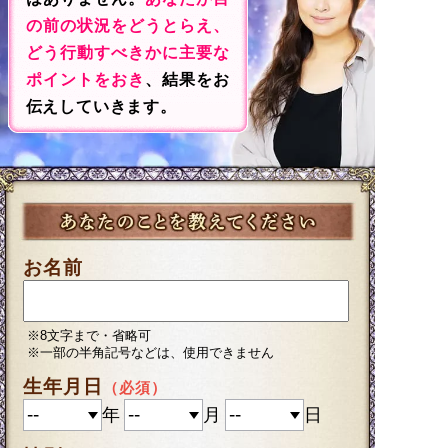
の前の状況をどうとらえ、
どう行動すべきかに主要な
ポイントをおき
、結果をお
伝えしていきます。
お名前
※8文字まで・省略可
※一部の半角記号などは、使用できません
生年月日
（必須）
年
月
日