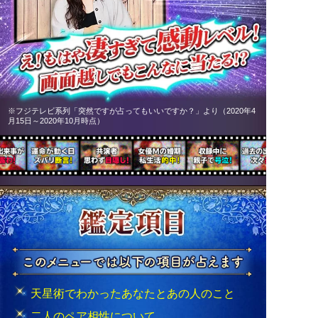
※フジテレビ系列「突然ですが占ってもいいですか？」より（2020年4
月15日～2020年10月時点）
天星術でわかったあなたとあの人のこと
二人のペア相性について