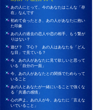
あの人にとって、今のあなたはこんな「存
在」なんです
初めて会ったとき、あの人があなたに抱い
た印象
あの人の過去の恋人や恋の相手、もう繋が
りはない？
遊び？ 下心？ あの人はあなたを「どん
な目」で見ている？
今、あの人があなたに見て欲しいと思って
いる「自分の一面」
今、あの人があなたとの関係でためらって
いること
あの人とあなたが一緒にいることで強くな
る「共通の感情」
心の声よ。あの人が今、あなたに「言えな
いでいること」