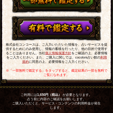
株式会社コンコースは、ご入力いただいた情報を、占いサービスを提
供するためにのみ使用し、情報の蓄積を行ったり、他の目的で使用す
ることはありません。当社
個人情報保護方針
をご確認の上、必要情報
をご入力ください。また、ご購入に関しては、cocoloni占い館の
利用
規約
に同意の上、必要情報をご入力ください。
※「一部無料で鑑定する」をタップすると、鑑定結果の一部を無料で
ご覧になれます。
ご利用には
1,650円（税込）
が必要となります。
占う前に内容のご確認をお願いします。
ご購入いただくと、サービス・コンテンツの利用料金が発生
します。