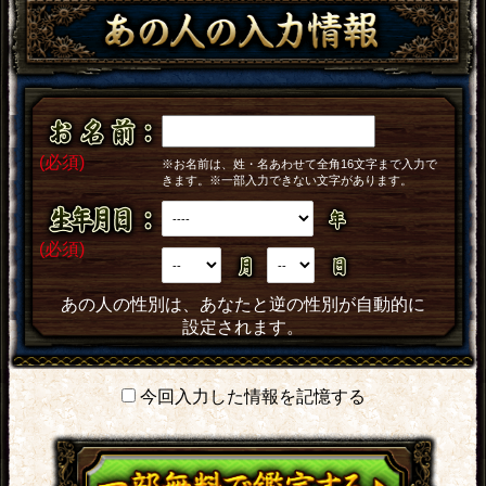
(必須)
※お名前は、姓・名あわせて全角16文字まで入力で
きます。※一部入力できない文字があります。
(必須)
あの人の性別は、あなたと逆の性別が自動的に
設定されます。
今回入力した情報を記憶する