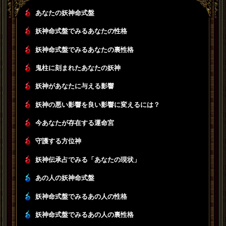
あなたの妖神命式盤
妖神命式盤でみるあなたの性格
妖神命式盤でみるあなたの裏性格
鬼柱に刻まれたあなたの妖神
妖神があなたに与える影響
妖神の悪い影響を良い影響に変えるには？
今あなたが存在する運命宮
守護する方位神
妖神伝承占でみる「あなたの現状」
あの人の妖神命式盤
妖神命式盤でみるあの人の性格
妖神命式盤でみるあの人の裏性格