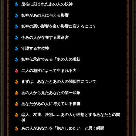
鬼柱に刻まれたあの人の妖神
妖神があの人に与える影響
妖神の悪い影響を良い影響に変えるには？
今あの人が存在する運命宮
守護する方位神
妖神伝承占でみる「あの人の現状」
二人の相性によって生まれる力
まずは、あなたとあの人の関係性について
あの人から見たあなたの第一印象
あなたがあの人に与えている影響
恋人、友達、決別……あの人が理想とするあなたとの関
係
あの人があなたを「抱きしめたい」と思う瞬間