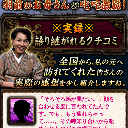
「そろそろ孫が見たい。」顔を
合わせる度に言われてたんで
す。でも、もう疲れちゃっ
て……。その時知り合いから勧