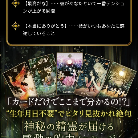
【最高だな】……彼があなたといて一番テンショ
ンが上がる瞬間
【本当にありがとう】……彼がいつもあなたに感
謝していること