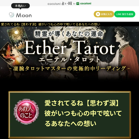
本格占い
愛されてるね【思わず涙】彼がいつも心の中で呟いてるあなたへの想い
愛されてるね【思わず涙】
彼がいつも心の中で呟いて
るあなたへの想い