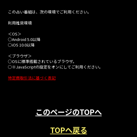
この占い番組は、次の環境でご利用ください。
利用推奨環境
＜OS＞
○Android 5.0以降
○iOS 10.0以降
＜ブラウザ＞
○OSに標準搭載されているブラウザ。
○※JavaScriptの設定をオンにしてご利用ください。
特定商取引法に基づく表記
このページのTOPへ
TOPへ戻る