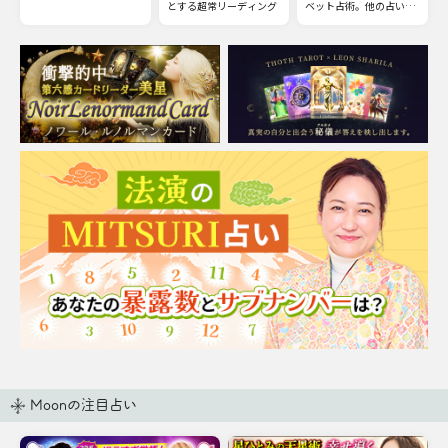
とする超常リーディング
ベット占術。他の占いと
は一線を画すチベット占
術の極意をお伝えしまし
ょう。
Moonの注目占い