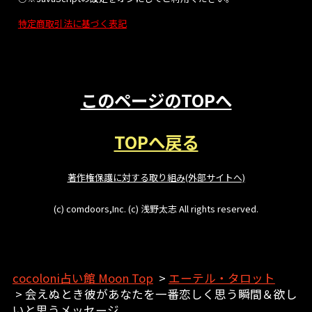
特定商取引法に基づく表記
このページのTOPへ
TOPへ戻る
著作権保護に対する取り組み(外部サイトへ)
(c) comdoors,Inc. (c) 浅野太志 All rights reserved.
cocoloni占い館 Moon Top
>
エーテル・タロット
> 会えぬとき彼があなたを一番恋しく思う瞬間＆欲し
いと思うメッセージ