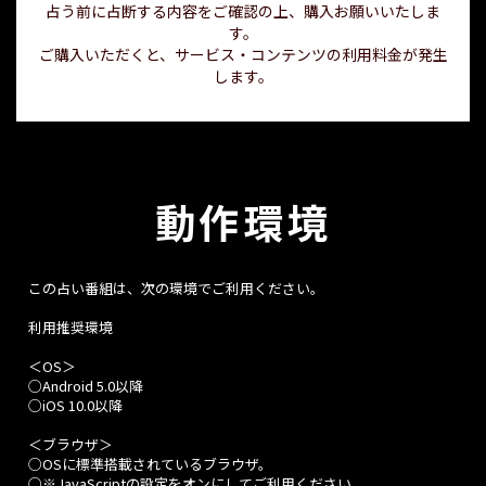
占う前に占断する内容をご確認の上、購入お願いいたしま
す。
ご購入いただくと、サービス・コンテンツの利用料金が発生
します。
動作環境
この占い番組は、次の環境でご利用ください。
利用推奨環境
＜OS＞
○Android 5.0以降
○iOS 10.0以降
＜ブラウザ＞
○OSに標準搭載されているブラウザ。
○※JavaScriptの設定をオンにしてご利用ください。