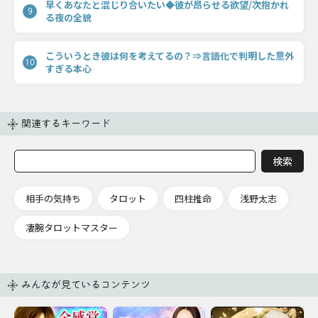
早くあなたと混じり合いたい◆彼が昂らせる欲望/次抱かれ
9
る夜の全貌
こういうとき彼は何を考えてるの？⇒言語化で判明した意外
10
すぎる本心
関連するキーワード
相手の気持ち
タロット
四柱推命
浅野太志
凄腕タロットマスター
みんなが見ているコンテンツ